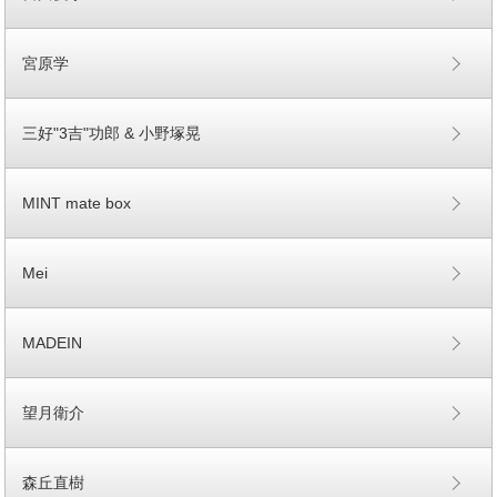
宮原学
三好"3吉"功郎 & 小野塚晃
MINT mate box
Mei
MADEIN
望月衛介
森丘直樹