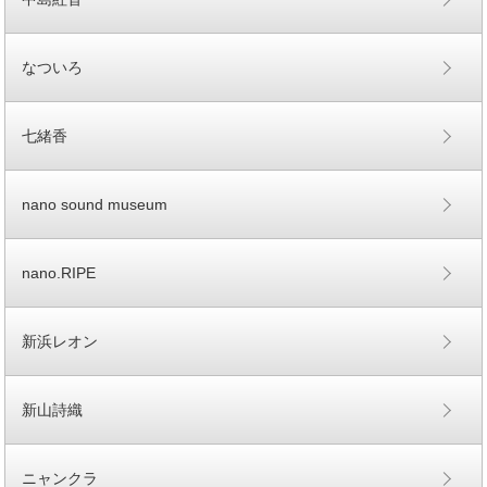
なついろ
七緒香
nano sound museum
nano.RIPE
新浜レオン
新山詩織
ニャンクラ