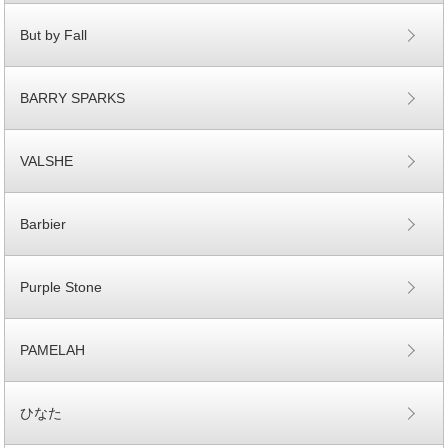
But by Fall
BARRY SPARKS
VALSHE
Barbier
Purple Stone
PAMELAH
ひなた