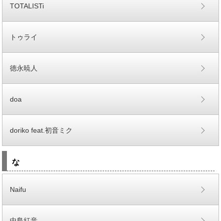
TOTALISTi
トゥライ
徳永暁人
doa
doriko feat.初音ミク
な
Naifu
中島紅音