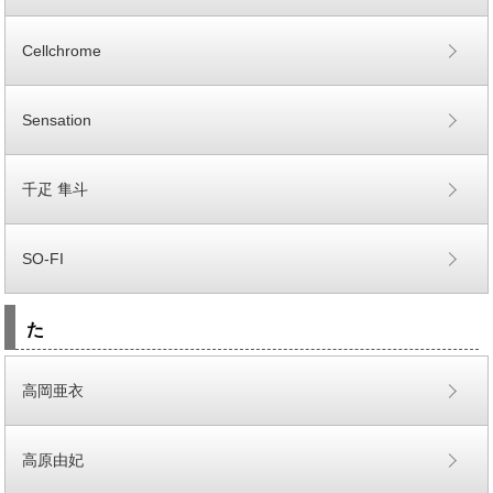
Cellchrome
Sensation
千疋 隼斗
SO-FI
た
高岡亜衣
高原由妃