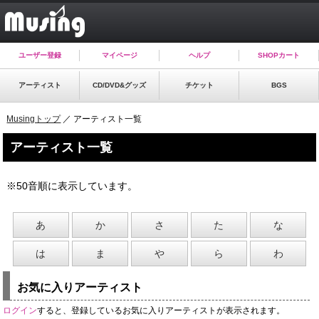
ユーザー登録
マイページ
ヘルプ
SHOPカート
アーティスト
CD/DVD&グッズ
チケット
BGS
Musingトップ
／ アーティスト一覧
アーティスト一覧
※50音順に表示しています。
あ
か
さ
た
な
は
ま
や
ら
わ
お気に入りアーティスト
ログイン
すると、登録しているお気に入りアーティストが表示されます。