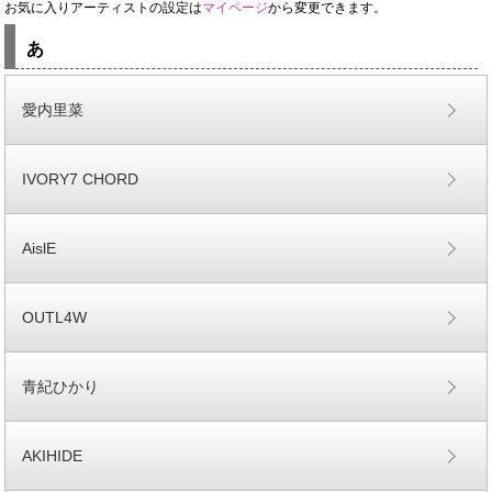
お気に入りアーティストの設定は
マイページ
から変更できます。
あ
愛内里菜
IVORY7 CHORD
AislE
OUTL4W
青紀ひかり
AKIHIDE