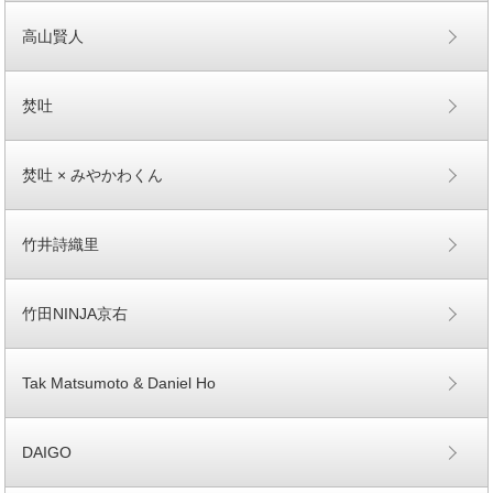
高山賢人
焚吐
焚吐 × みやかわくん
竹井詩織里
竹田NINJA京右
Tak Matsumoto & Daniel Ho
DAIGO