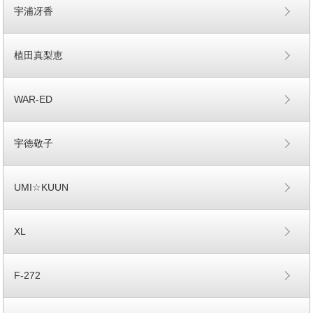
宇浦冴香
植田真梨恵
WAR-ED
宇徳敬子
UMI☆KUUN
XL
F-272