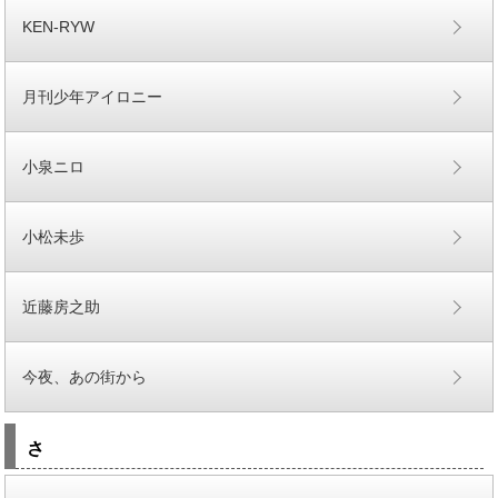
KEN-RYW
月刊少年アイロニー
小泉ニロ
小松未歩
近藤房之助
今夜、あの街から
さ