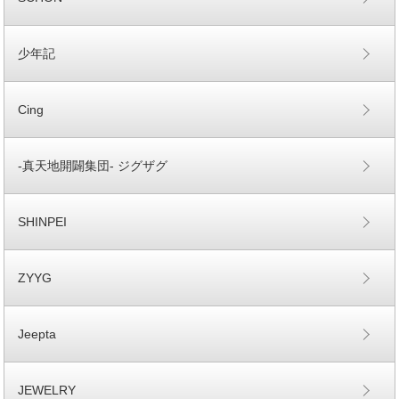
少年記
Cing
-真天地開闢集団- ジグザグ
SHINPEI
ZYYG
Jeepta
JEWELRY