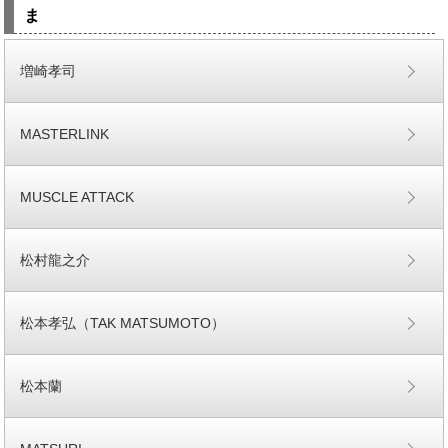
ま
増崎孝司
MASTERLINK
MUSCLE ATTACK
松村龍之介
松本孝弘（TAK MATSUMOTO）
松本蘭