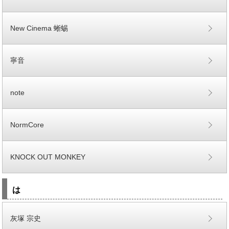
New Cinema 蜥蜴
寧音
note
NormCore
KNOCK OUT MONKEY
は
灰塚 宗史