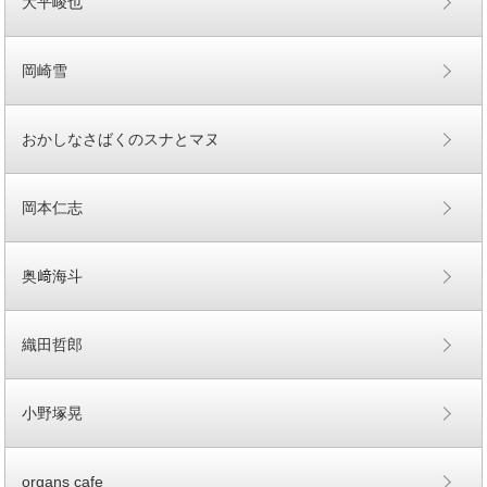
大平峻也
岡崎雪
おかしなさばくのスナとマヌ
岡本仁志
奥﨑海斗
織田哲郎
小野塚晃
organs cafe