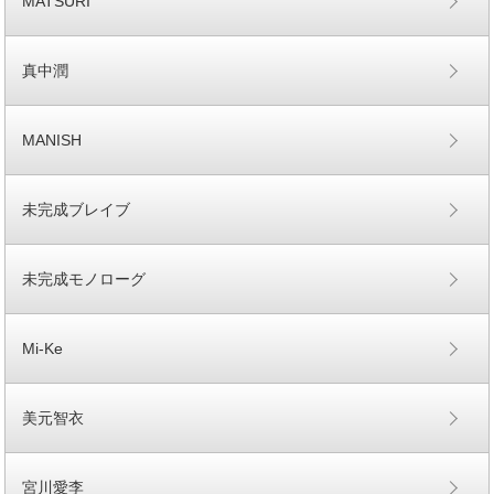
MATSURI
真中潤
MANISH
未完成ブレイブ
未完成モノローグ
Mi-Ke
美元智衣
宮川愛李