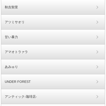
秋吉契里
アツミサオリ
甘い暴力
アマオトラァラ
あみゅり
UNDER FOREST
アンティック-珈琲店-