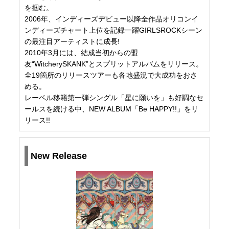
を掴む。
2006年、インディーズデビュー以降全作品オリコンイ
ンディーズチャート上位を記録一躍GIRLSROCKシーン
の最注目アーティストに成長!
2010年3月には、結成当初からの盟
友“WitcherySKANK”とスプリットアルバムをリリース。
全19箇所のリリースツアーも各地盛況で大成功をおさ
める。
レーベル移籍第一弾シングル「星に願いを」も好調なセ
ールスを続ける中、NEW ALBUM「Be HAPPY!!」をリ
リース!!
New Release