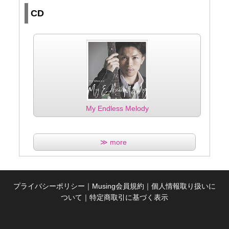
CD
My Endless Melody
≫ more
プライバシーポリシー
｜
Musing会員規約
｜
個人情報取り扱いに
ついて
｜
特定商取引に基づく表示