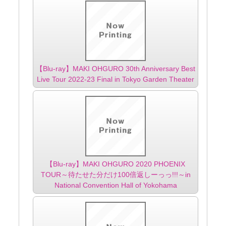
【Blu-ray】MAKI OHGURO 30th Anniversary Best
Live Tour 2022-23 Final in Tokyo Garden Theater
【Blu-ray】MAKI OHGURO 2020 PHOENIX
TOUR～待たせた分だけ100倍返しーっっ!!!～in
National Convention Hall of Yokohama