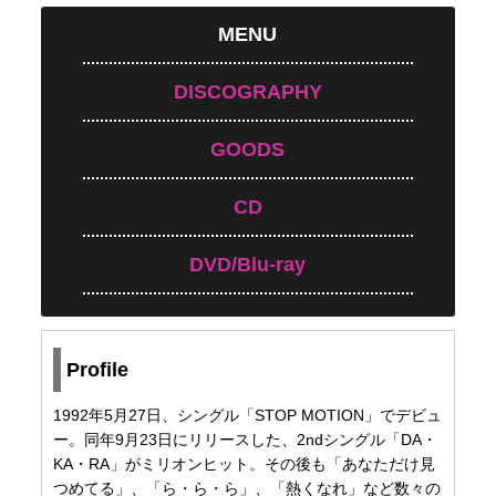
MENU
DISCOGRAPHY
GOODS
CD
DVD/Blu-ray
Profile
1992年5月27日、シングル「STOP MOTION」でデビュ
ー。同年9月23日にリリースした、2ndシングル「DA・
KA・RA」がミリオンヒット。その後も「あなただけ見
つめてる」、「ら・ら・ら」、「熱くなれ」など数々の