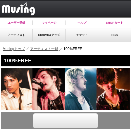
ユーザー登録
マイページ
ヘルプ
SHOPカート
アーティスト
CD/DVD&グッズ
チケット
BGS
Musingトップ
／
アーティスト一覧
／ 100%FREE
100%FREE