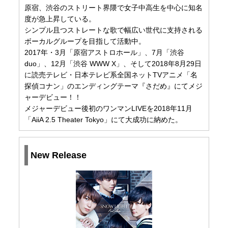
原宿、渋谷のストリート界隈で女子中高生を中心に知名
度が急上昇している。
シンプル且つストレートな歌で幅広い世代に支持される
ボーカルグループを目指して活動中。
2017年・3月「原宿アストロホール」、7月「渋谷
duo」、12月「渋谷 WWW X」、そして2018年8月29日
に読売テレビ・日本テレビ系全国ネットTVアニメ「名
探偵コナン」のエンディングテーマ『さだめ』にてメジ
ャーデビュー！！
メジャーデビュー後初のワンマンLIVEを2018年11月
「AiiA 2.5 Theater Tokyo」にて大成功に納めた。
New Release