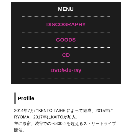
MENU
DISCOGRAPHY
GOODS
CD
DVD/Blu-ray
Profile
2014年7月にKENTO,TAIHEIによって結成、2015年に
RYOMA、2017年にKAITOが加入。
主に原宿、渋谷でのべ800回を超えるストリートライブ
開催。