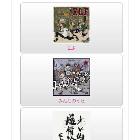
ELF
みんなのうた