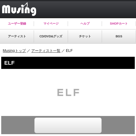
ユーザー登録
マイページ
ヘルプ
SHOPカート
アーティスト
CD/DVD&グッズ
チケット
BGS
Musingトップ
／
アーティスト一覧
／ ELF
ELF