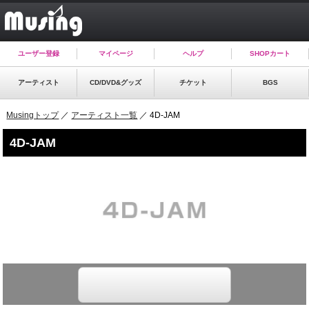
ユーザー登録
マイページ
ヘルプ
SHOPカート
アーティスト
CD/DVD&グッズ
チケット
BGS
Musingトップ
／
アーティスト一覧
／ 4D-JAM
4D-JAM