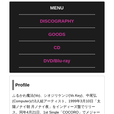
MENU
DISCOGRAPHY
GOODS
CD
DVD/Blu-ray
Profile
ふるかわ魔法(Vo)、シオジリケンジ(Vo.Key)、中尾弘
(Computer)の3人組アーティスト。1999年3月10日「太
陽ノナイ朝 月ノナイ夜」をインディーズ盤でリリー
ス。同年4月21日、1st Single「COCORO」でメジャー