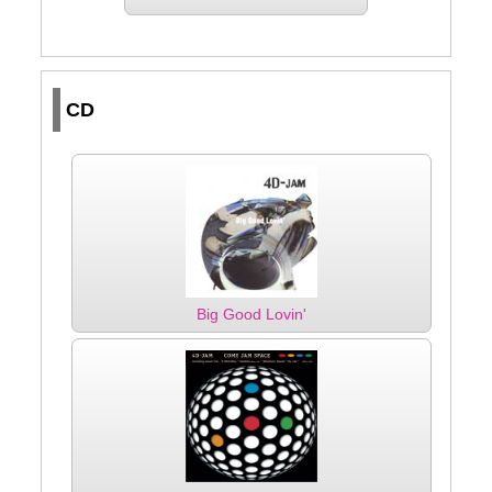
CD
Big Good Lovin'