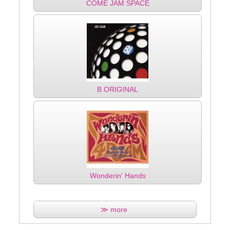
COME JAM SPACE
B ORIGINAL
Wonderin' Hands
≫ more