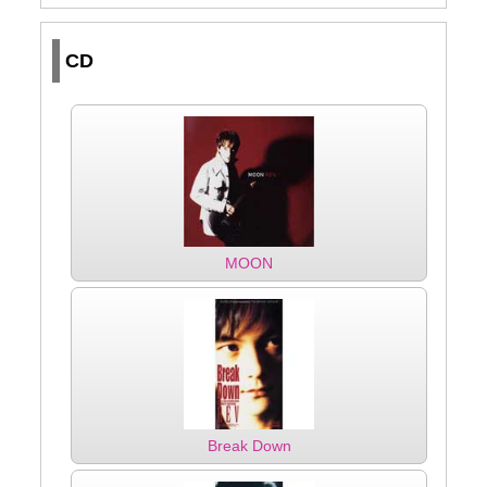
CD
MOON
Break Down