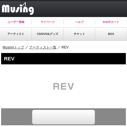
ユーザー登録
マイページ
ヘルプ
SHOPカート
アーティスト
CD/DVD&グッズ
チケット
BGS
Musingトップ
／
アーティスト一覧
／ REV
REV