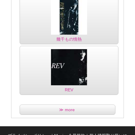
幾千もの情熱
REV
≫ more