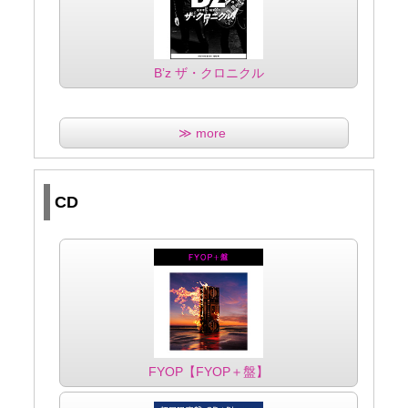
B’z ザ・クロニクル
≫ more
CD
FYOP【FYOP＋盤】