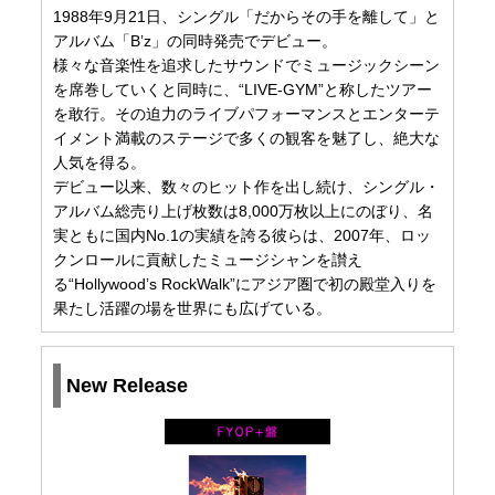
1988年9月21日、シングル「だからその手を離して」と
アルバム「B’z」の同時発売でデビュー。
様々な音楽性を追求したサウンドでミュージックシーン
を席巻していくと同時に、“LIVE-GYM”と称したツアー
を敢行。その迫力のライブパフォーマンスとエンターテ
イメント満載のステージで多くの観客を魅了し、絶大な
人気を得る。
デビュー以来、数々のヒット作を出し続け、シングル・
アルバム総売り上げ枚数は8,000万枚以上にのぼり、名
実ともに国内No.1の実績を誇る彼らは、2007年、ロッ
クンロールに貢献したミュージシャンを讃え
る“Hollywood’s RockWalk”にアジア圏で初の殿堂入りを
果たし活躍の場を世界にも広げている。
New Release