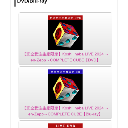
DVD/Blu-ray
【完全受注生産限定】Koshi Inaba LIVE 2024 ～
en-Zepp～COMPLETE CUBE【DVD】
【完全受注生産限定】Koshi Inaba LIVE 2024 ～
en-Zepp～COMPLETE CUBE【Blu-ray】