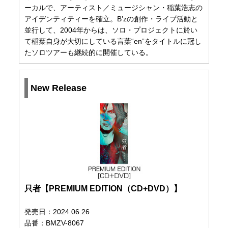
ーカルで、アーティスト／ミュージシャン・稲葉浩志の
アイデンティティーを確立。B’zの創作・ライブ活動と
並行して、2004年からは、ソロ・プロジェクトに於い
て稲葉自身が大切にしている言葉“en”をタイトルに冠し
たソロツアーも継続的に開催している。
New Release
只者【PREMIUM EDITION（CD+DVD）】
発売日：2024.06.26
品番：BMZV-8067