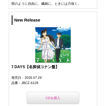
⾬のように⾃由に。繊細に。ときには⼒強く。
New Release
7 DAYS【名探偵コナン盤】
発売日：2026.07.29
品番：JBCZ-6128
CDを購入