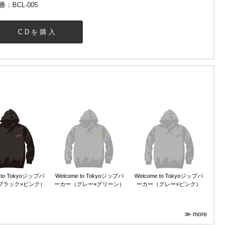
番：BCL-005
CDを購入
 to Tokyoジップパ
Welcome to Tokyoジップパ
Welcome to Tokyoジップパ
ブラック×ピンク）
ーカー（グレー×グリーン）
ーカー（グレー×ピンク）
≫ more