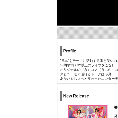
Profile
”日本”をテーマに活動する唄と笑いの
年間平均80本以上のライブをこなし
オリジナルの『きもコス（きもの＋
スとユーモア溢れるトークは必見！
あなたをちょっと変わったエンター
New Release
柳
発