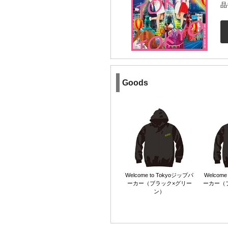
品
Goods
Welcome to Tokyoジップパ
Welcome
ーカー（ブラック×グリー
ーカー（
ン）