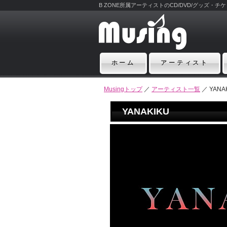
B ZONE所属アーティストのCD/DVD/グッズ・
ホーム
アーティスト
Musingトップ
／
アーティスト一覧
／ YANA
YANAKIKU