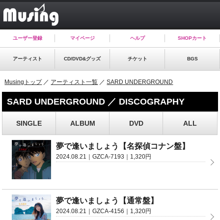
ユーザー登録
マイページ
ヘルプ
SHOPカート
アーティスト
CD/DVD&グッズ
チケット
BGS
Musingトップ
／
アーティスト一覧
／
SARD UNDERGROUND
SARD UNDERGROUND ／ DISCOGRAPHY
SINGLE
ALBUM
DVD
ALL
夢で逢いましょう【名探偵コナン盤】
2024.08.21｜GZCA-7193｜1,320円
夢で逢いましょう【通常盤】
2024.08.21｜GZCA-4156｜1,320円