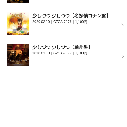
少しづつ 少しづつ【名探偵コナン盤】
2020.02.10｜GZCA-7176｜1,100円
少しづつ 少しづつ【通常盤】
2020.02.10｜GZCA-7177｜1,100円