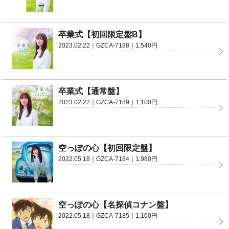
卒業式【初回限定盤B】
2023.02.22｜GZCA-7188｜1,540円
卒業式【通常盤】
2023.02.22｜GZCA-7189｜1,100円
空っぽの心【初回限定盤】
2022.05.18｜GZCA-7184｜1,980円
空っぽの心【名探偵コナン盤】
2022.05.18｜GZCA-7185｜1,100円