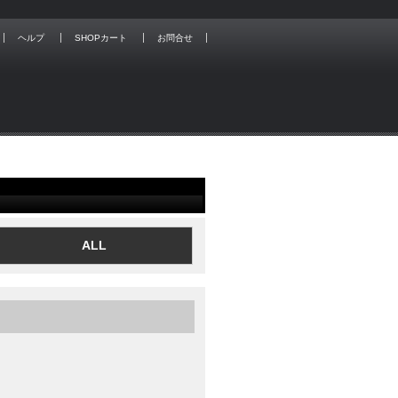
ヘルプ
SHOPカート
お問合せ
ALL