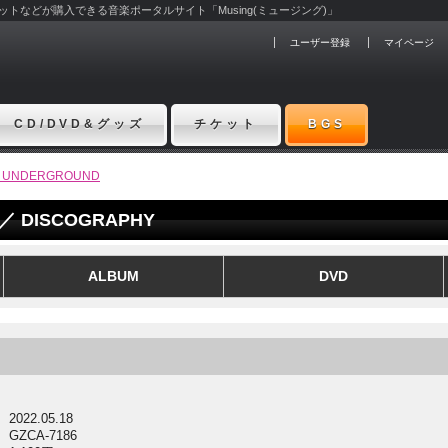
チケットなどが購入できる音楽ポータルサイト「Musing(ミュージング)」
ユーザー登録
マイページ
CD/DVD&グッズ
チケット
BGS
 UNDERGROUND
／ DISCOGRAPHY
ALBUM
DVD
2022.05.18
GZCA-7186