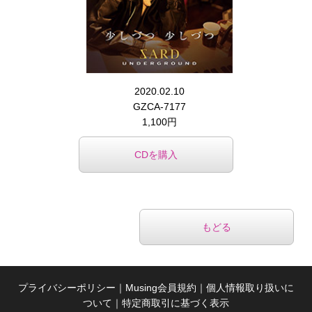
2020.02.10
GZCA-7177
1,100円
CDを購入
もどる
プライバシーポリシー
｜
Musing会員規約
｜
個人情報取り扱いに
ついて
｜
特定商取引に基づく表示