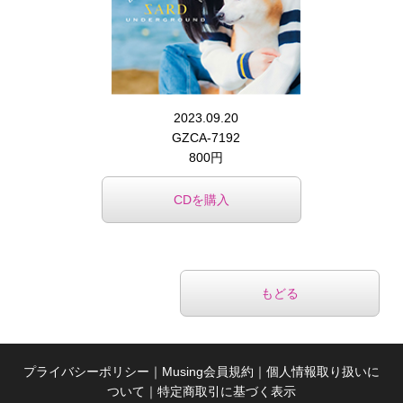
2023.09.20
GZCA-7192
800円
CDを購入
もどる
プライバシーポリシー
｜
Musing会員規約
｜
個人情報取り扱いに
ついて
｜
特定商取引に基づく表示