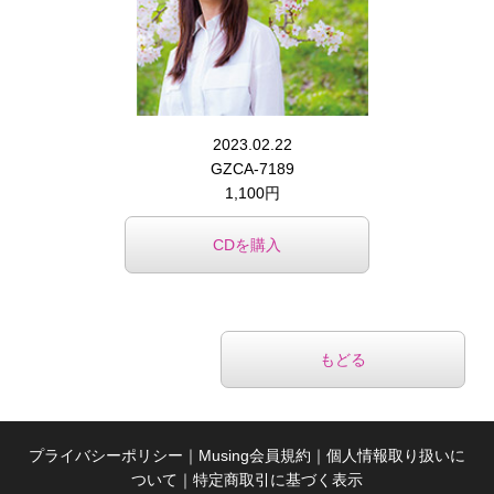
2023.02.22
GZCA-7189
1,100円
CDを購入
もどる
プライバシーポリシー
｜
Musing会員規約
｜
個人情報取り扱いに
ついて
｜
特定商取引に基づく表示