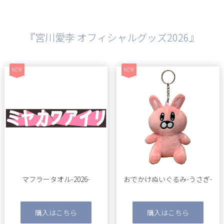
『宮川愛李 オフィシャルグッズ2026』
NEW
NEW
マフラータオル-2026-
おでかけぬいぐるみ-うさぎ-
購入はこちら
購入はこちら