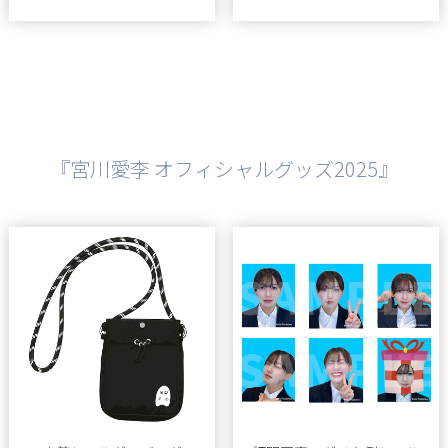
『宮川愛李 オフィシャルグッズ2025』