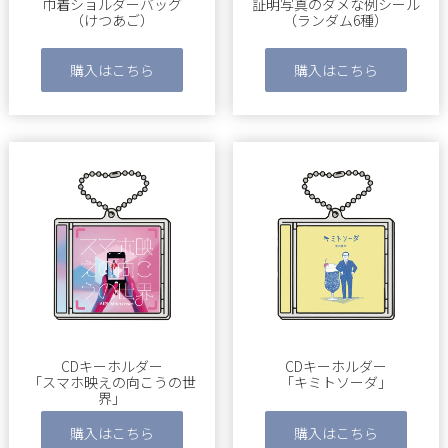
巾着ショルダーバッグ
証明写真のダメな例シール
（けつあご）
（ランダム6種）
購入はこちら
購入はこちら
CDキーホルダー
CDキーホルダー
「スマホ映えの向こうの世
「キミトソーダ」
界」
購入はこちら
購入はこちら