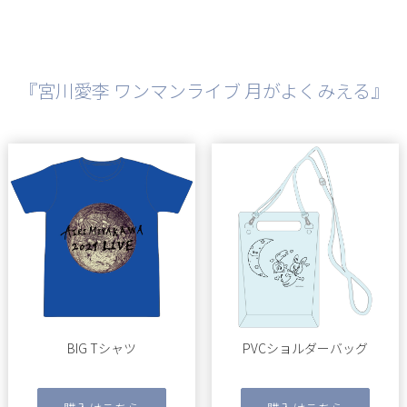
『宮川愛李 ワンマンライブ 月がよくみえる』
BIG Tシャツ
PVCショルダーバッグ