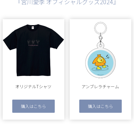
『宮川愛李 オフィシャルグッズ2024』
オリジナルTシャツ
アンブレラチャーム
購入はこちら
購入はこちら