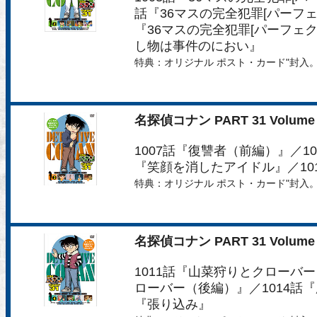
話『36マスの完全犯罪[パーフェ
『36マスの完全犯罪[パーフェク
し物は事件のにおい』
特典：オリジナル ポスト・カード"封入
名探偵コナン PART 31 Volume 
1007話『復讐者（前編）』／1
『笑顔を消したアイドル』／10
特典：オリジナル ポスト・カード"封入
名探偵コナン PART 31 Volume 
1011話『山菜狩りとクローバー
ローバー（後編）』／1014話『
『張り込み』