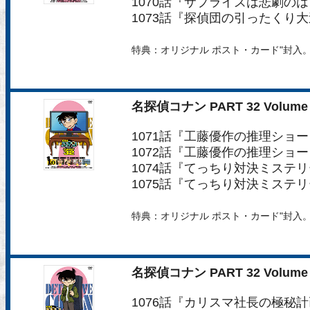
1070話『サプライズは悲劇の
1073話『探偵団の引ったくり
特典：オリジナル ポスト・カード"封入
名探偵コナン PART 32 Volume 
1071話『工藤優作の推理ショ
1072話『工藤優作の推理ショ
1074話『てっちり対決ミステ
1075話『てっちり対決ミステ
特典：オリジナル ポスト・カード"封入
名探偵コナン PART 32 Volume 
1076話『カリスマ社長の極秘