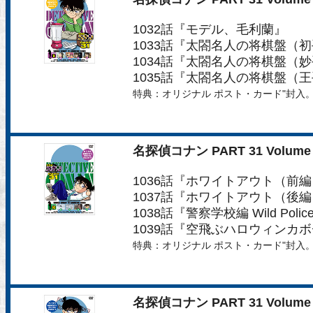
1032話『モデル、毛利蘭』
1033話『太閤名人の将棋盤（
1034話『太閤名人の将棋盤（
1035話『太閤名人の将棋盤（
特典：オリジナル ポスト・カード"封入
名探偵コナン PART 31 Volume 
1036話『ホワイトアウト（前
1037話『ホワイトアウト（後
1038話『警察学校編 Wild Police
1039話『空飛ぶハロウィンカ
特典：オリジナル ポスト・カード"封入
名探偵コナン PART 31 Volume 