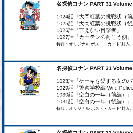
名探偵コナン PART 31 Volume 
1024話『大岡紅葉の挑戦状（
1025話『大岡紅葉の挑戦状（
1026話『言えない目撃者』
1027話『カーテンの向こう側』
特典：オリジナル ポスト・カード"封入
名探偵コナン PART 31 Volume 
1028話『ケーキを愛する女の
1029話『警察学校編 Wild Polic
1030話『空白の一年（前編）』
1031話『空白の一年（後編）』
特典：オリジナル ポスト・カード"封入
名探偵コナン PART 31 Volume 