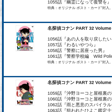
1055話『幽霊になって復讐を』
特典：オリジナル ポスト・カード"封入
名探偵コナン PART 32 Volume 
1056話『あの人を取り戻したい
1057話『わるいやつら』
1058話『警察に居座った男』
1061話『警察学校編 Wild Poli
特典：オリジナル ポスト・カード"封入
名探偵コナン PART 32 Volume 
1059話『沖野ヨーコと屋根裏
1060話『沖野ヨーコと屋根裏
1062話『雨と悪意のスパイラル
1063話『狙われたひよこ鑑定士