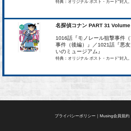
特典：オリジナル ポスト・カード"封入
名探偵コナン PART 31 Volume 
1016話『モノレール狙撃事件（
事件（後編）』／1021話『悪友
いのミュージアム』
特典：オリジナル ポスト・カード"封入
プライバシーポリシー
｜
Musing会員規約