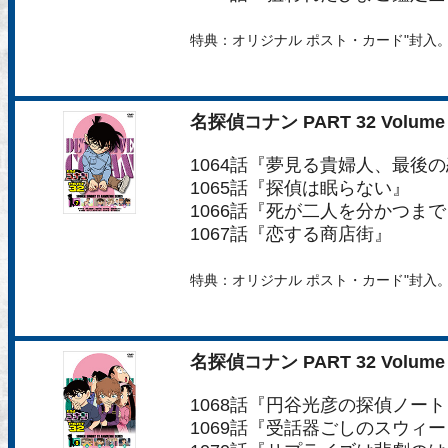
特典：オリジナル ポスト・カード"封入
名探偵コナン PART 32 Volume 
1064話『夢見る貴婦人、最後
1065話『探偵は眠らない』
1066話『死が二人を分かつまで
1067話『恋する商店街』
特典：オリジナル ポスト・カード"封入
名探偵コナン PART 32 Volume 
1068話『円谷光彦の探偵ノート
1069話『受話器ごしのスウィ