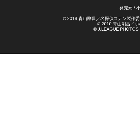
発売元 / 
© 2018 青山剛昌／名探偵コナン製作
© 2010 青山剛昌
© J.LEAGUE PHOTOS © 