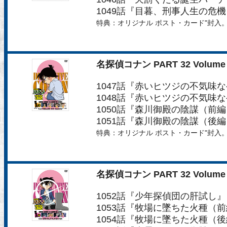
1049話『目暮、刑事人生の危機
特典：オリジナル ポスト・カード"封入
名探偵コナン PART 32 Volume 
1047話『赤いヒツジの不気味
1048話『赤いヒツジの不気味
1050話『森川御殿の陰謀（前
1051話『森川御殿の陰謀（後
特典：オリジナル ポスト・カード"封入
名探偵コナン PART 32 Volume 
1052話『少年探偵団の肝試し』
1053話『牧場に墜ちた火種（
1054話『牧場に墜ちた火種（