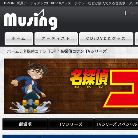
B ZONE所属アーティストのCD/DVD/グッズ・チケットなどが購入できる音楽ポータルサイ
ユー
ホーム
アーティスト
CD/DVD&グッズ
ホーム
/
名探偵コナン TOP
/
名探偵コナン TVシリーズ