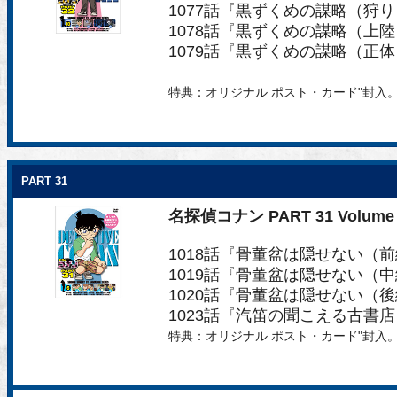
1077話『黒ずくめの謀略（狩
1078話『黒ずくめの謀略（上
1079話『黒ずくめの謀略（正
特典：オリジナル ポスト・カード"封入
PART 31
名探偵コナン PART 31 Volume 
1018話『骨董盆は隠せない（
1019話『骨董盆は隠せない（
1020話『骨董盆は隠せない（
1023話『汽笛の聞こえる古書
特典：オリジナル ポスト・カード"封入