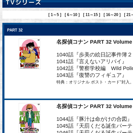
[ 1～5 ]
[ 6～10 ]
[ 11～15 ]
[ 16～20 ]
[ 21
PART 32
名探偵コナン PART 32 Volume 
1040話『歩美の絵日記事件簿２
1041話『言えないアリバイ』
1042話『警察学校編 Wild Polic
1043話『復讐のフィギュア』
特典：オリジナル ポスト・カード"封入
名探偵コナン PART 32 Volume 
1044話『豚汁は命がけの合図』
1045話『天罰くだる誕生パー
1046話『天罰くだる誕生パー