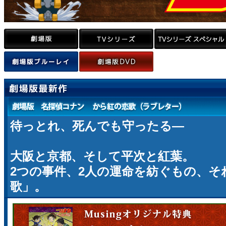
待っとれ、死んでも守ったる―
大阪と京都、そして平次と紅葉。
2つの事件、2人の運命を紡ぐもの、そ
歌」。