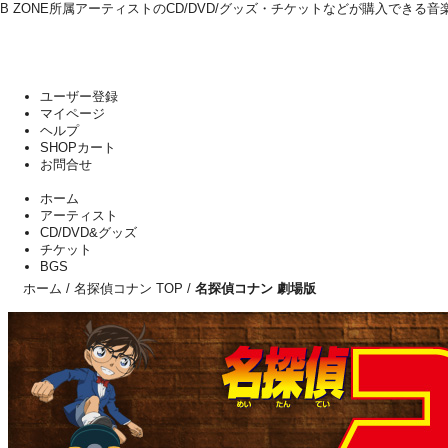
B ZONE所属アーティストのCD/DVD/グッズ・チケットなどが購入できる音楽
ユーザー登録
マイページ
ヘルプ
SHOPカート
お問合せ
ホーム
アーティスト
CD/DVD&グッズ
チケット
BGS
ホーム
/
名探偵コナン TOP
/
名探偵コナン 劇場版