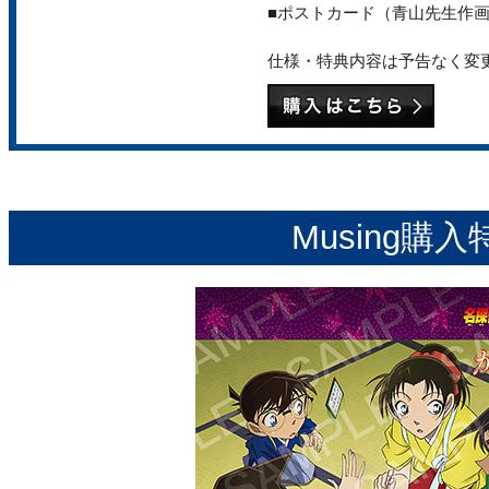
■ポストカード（青山先生作
仕様・特典内容は予告なく変
Musing購入