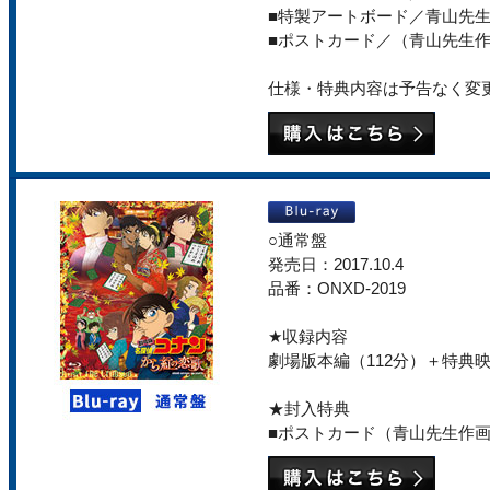
■特製アートボード／青山先生
■ポストカード／（青山先生
仕様・特典内容は予告なく変
○通常盤
発売日：2017.10.4
品番：ONXD-2019
★収録内容
劇場版本編（112分）＋特典
★封入特典
■ポストカード（青山先生作