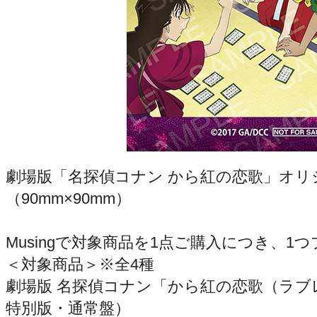
劇場版「名探偵コナン から紅の恋歌」オリ
（90mm×90mm）
Musingで対象商品を1点ご購入につき、
＜対象商品＞※全4種
劇場版 名探偵コナン「から紅の恋歌（ラブレタ
特別版・通常盤）