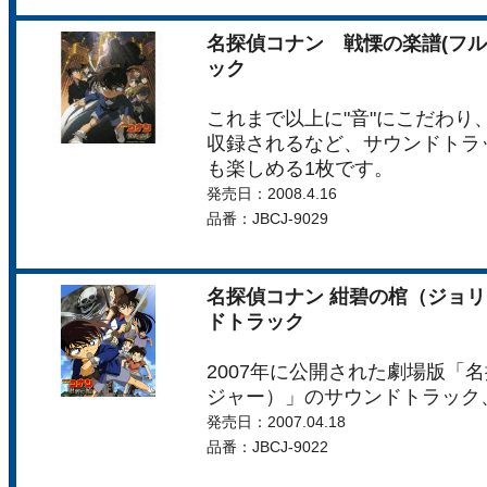
名探偵コナン 戦慄の楽譜(フル
ック
これまで以上に"音"にこだわり
収録されるなど、サウンドトラ
も楽しめる1枚です。
発売日：2008.4.16
品番：JBCJ-9029
名探偵コナン 紺碧の棺（ジョ
ドトラック
2007年に公開された劇場版「
ジャー）」のサウンドトラック
発売日：2007.04.18
品番：JBCJ-9022