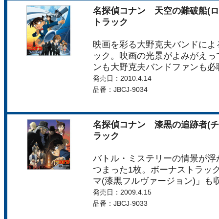
名探偵コナン 天空の難破船(ロ
トラック
映画を彩る大野克夫バンドによ
ック。映画の光景がよみがえっ
ンも大野克夫バンドファンも必
発売日：2010.4.14
品番：JBCJ-9034
名探偵コナン 漆黒の追跡者(チ
ラック
バトル・ミステリーの情景が浮
つまった1枚。ボーナストラッ
マ(漆黒フルヴァージョン)」も収
発売日：2009.4.15
品番：JBCJ-9033