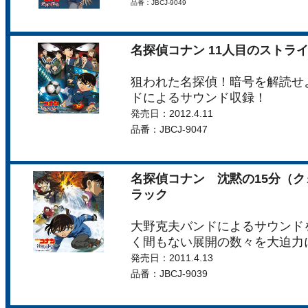
品番：JBCJ-9049
名探偵コナン 11人目のストラ
狙われた名探偵！暗号を解読せ
ドによるサウンド収録！
発売日：2012.4.11
品番：JBCJ-9047
名探偵コナン 沈黙の15分（
ラック
大野克夫バンドによるサウンド
く間もない展開の数々を大迫力
発売日：2011.4.13
品番：JBCJ-9039