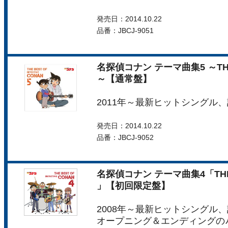
発売日：2014.10.22
品番：JBCJ-9051
名探偵コナン テーマ曲集5 ～THE B
～【通常盤】
2011年～最新ヒットシングル
発売日：2014.10.22
品番：JBCJ-9052
名探偵コナン テーマ曲集4「THE BE
」【初回限定盤】
2008年～最新ヒットシングル
オープニング＆エンディングのﾉﾝ