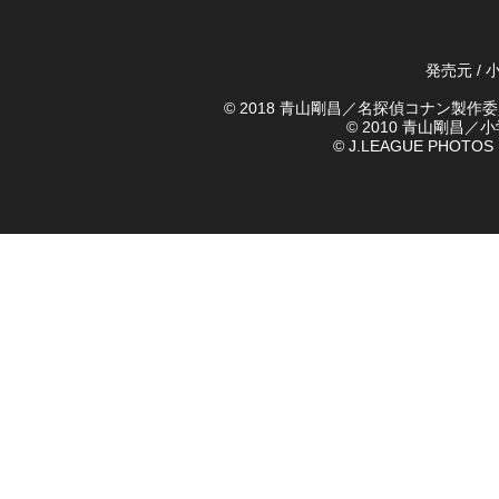
発売元 / 
© 2018 青山剛昌／名探偵コナン製作
© 2010 青山剛昌
© J.LEAGUE PHOTOS © 