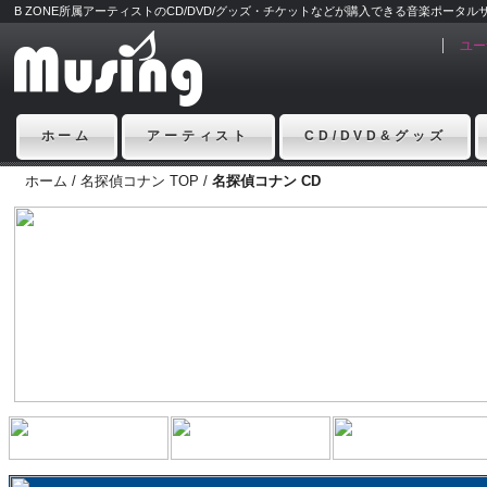
B ZONE所属アーティストのCD/DVD/グッズ・チケットなどが購入できる音楽ポータルサイ
ユー
ホーム
アーティスト
CD/DVD&グッズ
ホーム
/
名探偵コナン TOP
/
名探偵コナン CD