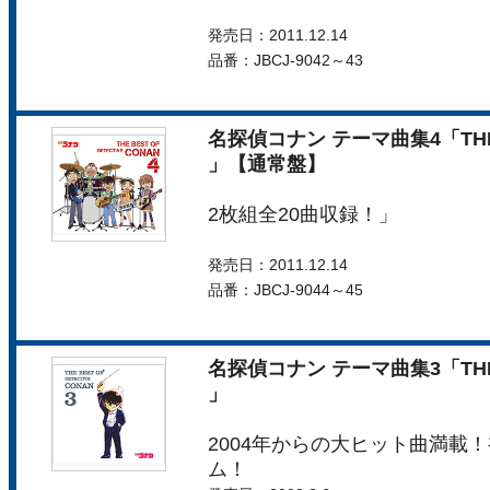
発売日：2011.12.14
品番：JBCJ-9042～43
名探偵コナン テーマ曲集4「THE BE
」【通常盤】
2枚組全20曲収録！」
発売日：2011.12.14
品番：JBCJ-9044～45
名探偵コナン テーマ曲集3「THE BE
」
2004年からの大ヒット曲満載
ム！