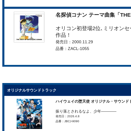
名探偵コナン テーマ曲集「THE BE
オリコン初登場2位､ミリオン
作品！
発売日：2000.11.29
品番：ZACL-1055
オリジナルサウンドトラック
ハイウェイの堕天使 オリジナル・サウンド
振り落とされるなよ、少年――――
発売日：2026.4.8
品番：JBCJ-9090