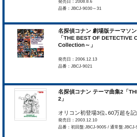
発売日：2008.8.6
品番：JBCJ-9030～31
名探偵コナン 劇場版テーマソ
「THE BEST OF DETECTIVE 
Collection～」
発売日：2006.12.13
品番：JBCJ-9021
名探偵コナン テーマ曲集2「THE BE
2」
オリコン初登場3位､60万超を
発売日：2003.12.10
品番：初回盤:JBCJ-9005 / 通常盤:JBCJ-