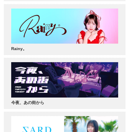
Rainy。
今夜、あの街から