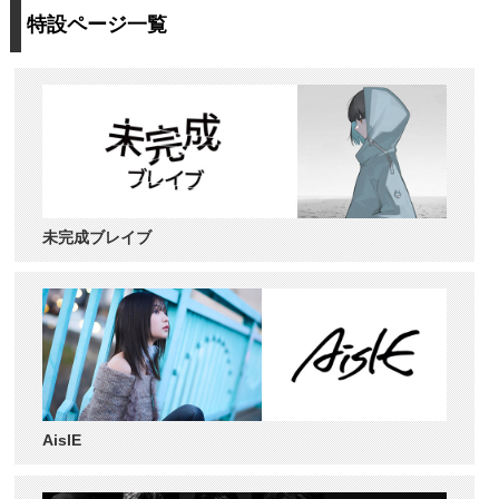
特設ページ一覧
未完成ブレイブ
AislE