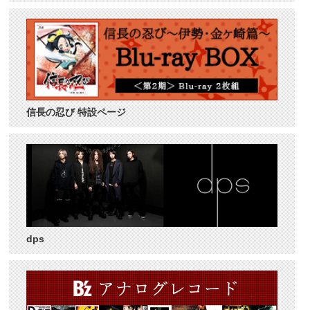
信長の忍び 特設ページ
dps