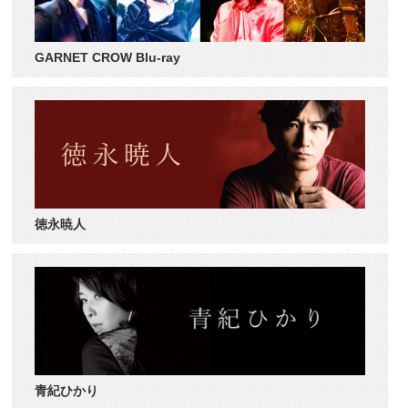
GARNET CROW Blu-ray
徳永暁人
青紀ひかり