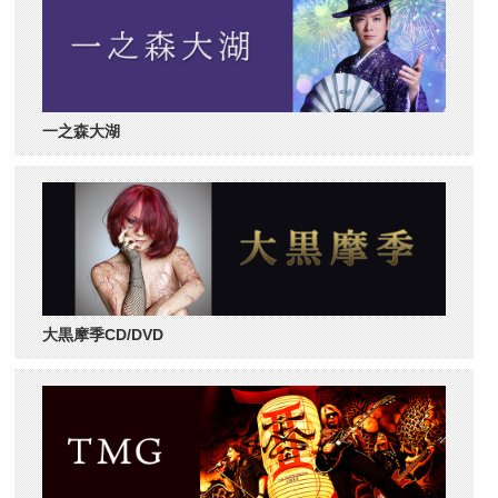
一之森大湖
大黒摩季CD/DVD