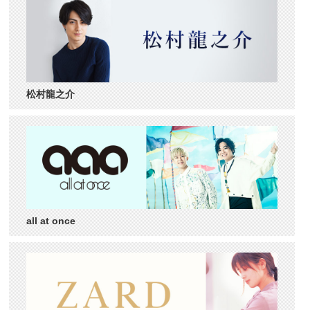
松村龍之介
all at once