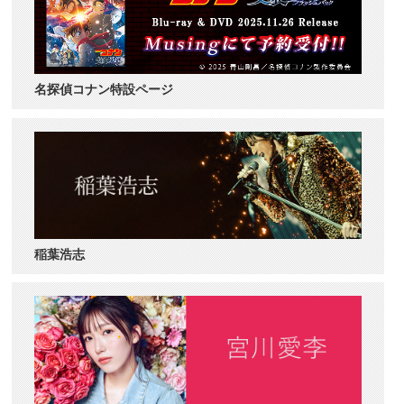
名探偵コナン特設ページ
稲葉浩志