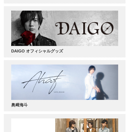
DAIGO オフィシャルグッズ
奥﨑海斗