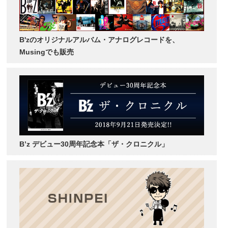
B'zのオリジナルアルバム・アナログレコードを、
Musingでも販売
B’z デビュー30周年記念本「ザ・クロニクル」