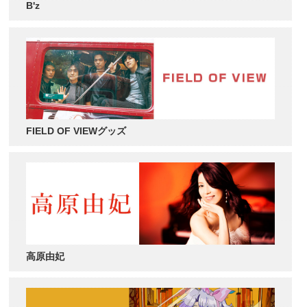
B'z
FIELD OF VIEWグッズ
高原由妃