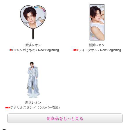
新浜レオン
新浜レオン
ジャンボうちわ / New Beginning
フォトタオル / New Beginning
新浜レオン
アクリルスタンド（シルバー衣装）
新商品をもっと見る