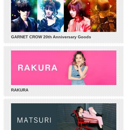
GARNET CROW 20th Anniversary Goods
RAKURA