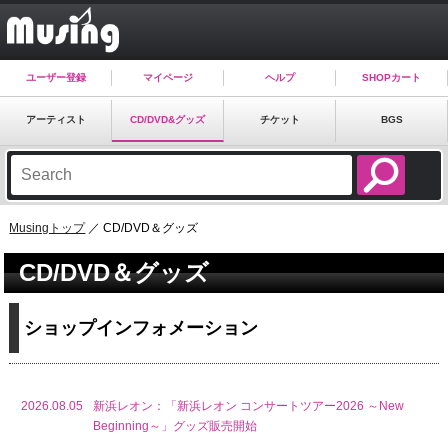
ユーザー登録
マイページ
ヘルプ
SHOPカート
アーティスト
CD/DVD&グッズ
チケット
BGS
Musingトップ
／ CD/DVD＆グッズ
CD/DVD＆グッズ
ショップインフォメーション
2026.08.05
新浜レオン：「新浜レオン コンサートツアー2026 ～New
Beginning～」グッズ販売開始