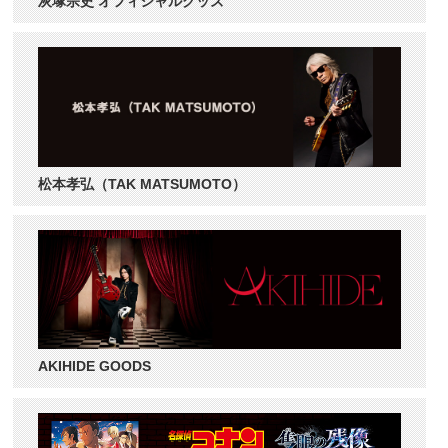
灰塚宗史 オフィシャルグッズ
松本孝弘（TAK MATSUMOTO）
AKIHIDE GOODS