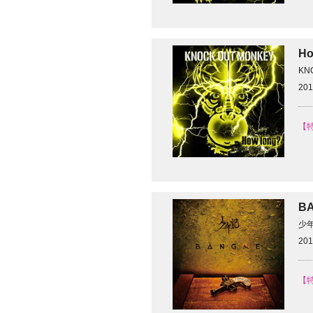
H
KN
201
【特
B
少
201
【特