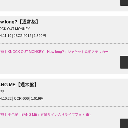
ow long?【通常盤】
OCK OUT MONKEY
4.11.19│JBCZ-4012│1,320円
典】KNOCK OUT MONKEY「How long?」ジャケット絵柄ステッカー
ANG ME【通常盤】
年記
4.10.22│CCR-006│1,019円
典】少年記「BANG ME」直筆サイン入りライブフォト (B)