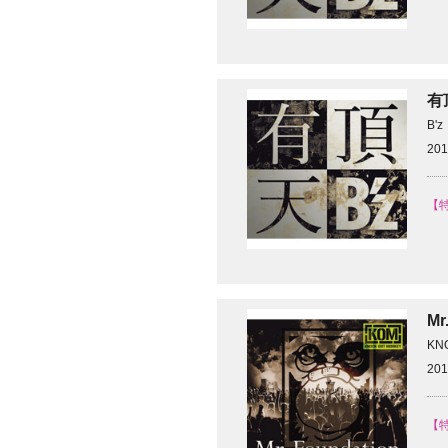
有
B'z
201
【
Mr
KN
201
【特