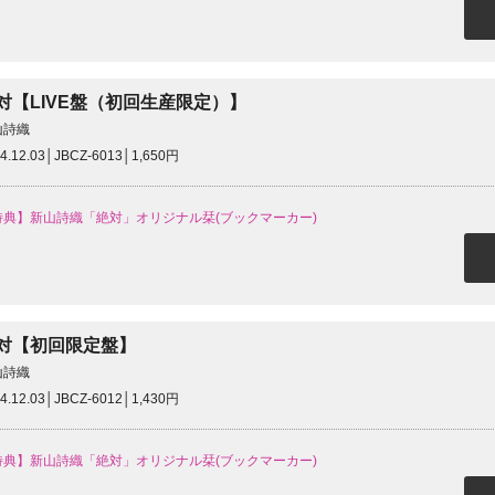
対【LIVE盤（初回生産限定）】
山詩織
4.12.03│JBCZ-6013│1,650円
特典】新山詩織「絶対」オリジナル栞(ブックマーカー)
対【初回限定盤】
山詩織
4.12.03│JBCZ-6012│1,430円
特典】新山詩織「絶対」オリジナル栞(ブックマーカー)