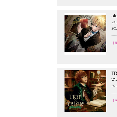
st
VA
201
【同
T
VA
201
【同