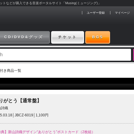
チケットなどが購入できる音楽ポータルサイト「Musing(ミュージング)」
ユーザー登録
マイページ
CD/DVD&グッズ
チケット
BGS
典付き商品一覧
りがとう【通常盤】
山詩織
5.03.18│JBCZ-6019│1,100円
特典】新山詩織デザイン“ありがとう”ポストカード（2枚組）