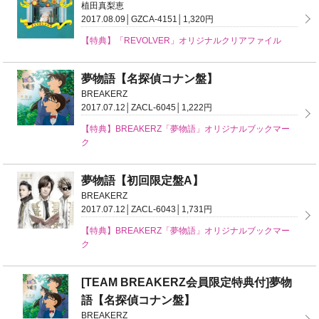
植田真梨恵
2017.08.09│GZCA-4151│1,320円
【特典】「REVOLVER」オリジナルクリアファイル
夢物語【名探偵コナン盤】
BREAKERZ
2017.07.12│ZACL-6045│1,222円
【特典】BREAKERZ「夢物語」オリジナルブックマー
ク
夢物語【初回限定盤A】
BREAKERZ
2017.07.12│ZACL-6043│1,731円
【特典】BREAKERZ「夢物語」オリジナルブックマー
ク
[TEAM BREAKERZ会員限定特典付]夢物
語【名探偵コナン盤】
BREAKERZ