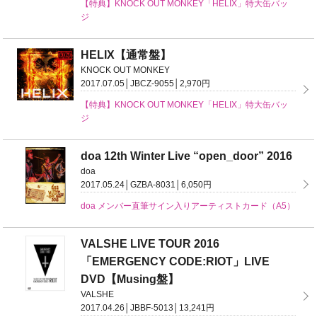
【特典】KNOCK OUT MONKEY「HELIX」特大缶バッ
ジ
HELIX【通常盤】
KNOCK OUT MONKEY
2017.07.05│JBCZ-9055│2,970円
【特典】KNOCK OUT MONKEY「HELIX」特大缶バッ
ジ
doa 12th Winter Live “open_door” 2016
doa
2017.05.24│GZBA-8031│6,050円
doa メンバー直筆サイン入りアーティストカード（A5）
VALSHE LIVE TOUR 2016
「EMERGENCY CODE:RIOT」LIVE
DVD【Musing盤】
VALSHE
2017.04.26│JBBF-5013│13,241円