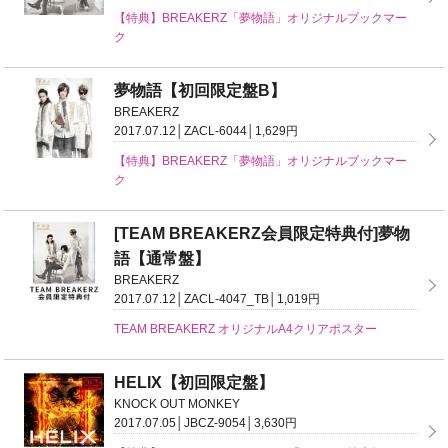
【特典】BREAKERZ「夢物語」オリジナルブックマー
ク
夢物語【初回限定盤B】
BREAKERZ
2017.07.12│ZACL-6044│1,629円
【特典】BREAKERZ「夢物語」オリジナルブックマー
ク
[TEAM BREAKERZ会員限定特典付]夢物
語【通常盤】
BREAKERZ
2017.07.12│ZACL-4047_TB│1,019円
TEAM BREAKERZ オリジナルA4クリアポスター
HELIX【初回限定盤】
KNOCK OUT MONKEY
2017.07.05│JBCZ-9054│3,630円