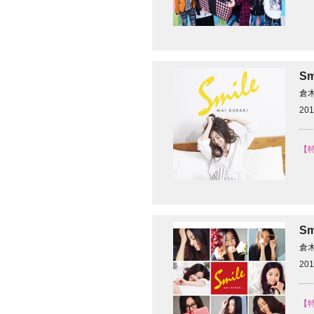
S
倉
201
【特
S
倉
201
【特