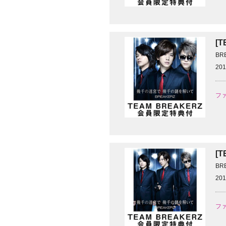
[
BR
201
ファ
[
BR
201
ファ