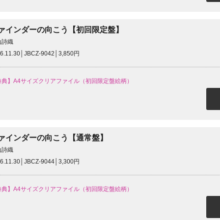
ァインダーの向こう【初回限定盤】
山詩織
6.11.30│JBCZ-9042│3,850円
特典】A4サイズクリアファイル（初回限定盤絵柄）
ァインダーの向こう【通常盤】
山詩織
6.11.30│JBCZ-9044│3,300円
特典】A4サイズクリアファイル（初回限定盤絵柄）