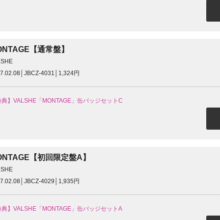
ONTAGE【通常盤】
LSHE
7.02.08│JBCZ-4031│1,324円
典】VALSHE「MONTAGE」缶バッジセットC
ONTAGE【初回限定盤A】
LSHE
7.02.08│JBCZ-4029│1,935円
典】VALSHE「MONTAGE」缶バッジセットA