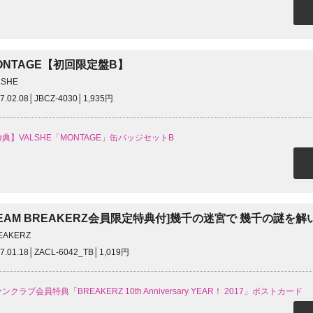
ONTAGE【初回限定盤B】
LSHE
7.02.08│JBCZ-4030│1,935円
典】VALSHE「MONTAGE」缶バッジセットB
TEAM BREAKERZ会員限定特典付]幾千の迷宮で 幾千の謎を
EAKERZ
7.01.18│ZACL-6042_TB│1,019円
ンクラブ会員特典「BREAKERZ 10th Anniversary YEAR！ 2017」ポストカード