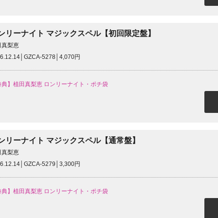
ンリーナイト マジックスペル【初回限定盤】
田真梨恵
6.12.14│GZCA-5278│4,070円
特典】植田真梨恵 ロンリーナイト・ポチ袋
ンリーナイト マジックスペル【通常盤】
田真梨恵
6.12.14│GZCA-5279│3,300円
特典】植田真梨恵 ロンリーナイト・ポチ袋