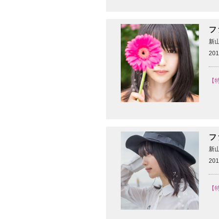
フ
新
201
【
フ
新
201
【