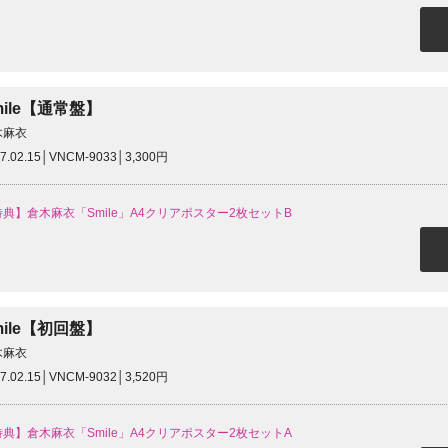
mile【通常盤】
木麻衣
7.02.15│VNCM-9033│3,300円
典】倉木麻衣「Smile」A4クリアポスター2枚セットB
mile【初回盤】
木麻衣
7.02.15│VNCM-9032│3,520円
典】倉木麻衣「Smile」A4クリアポスター2枚セットA