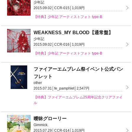
少年記
2015.09.02│CCR-015│1,019円
【特典】少年記 アーティストフォト type-B
WEAKNESS_MY BLOOD【通常盤】
少年記
2015.09.02│CCR-016│1,019円
【特典】少年記 アーティストフォト type-B
ファイアーエムブレム祭イベント公式パン
フレット
other
2015.07.31│fe_pamphlet│2,547円
【特典】ファイアーエムブレム25周年記念クリアファイ
ル
曖昧グローリー
Gimmick.
2015.07.29│CCR-014│1,019円