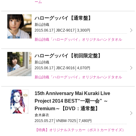
ーム
ハローグッバイ【通常盤】
新山詩織
2015.06.17│JBCZ-9017│3,300円
新山詩織「ハローグッバイ」オリジナルハンドタオル
ハローグッバイ【初回限定盤】
新山詩織
2015.06.17│JBCZ-9016│4,070円
新山詩織「ハローグッバイ」オリジナルハンドタオル
15th Anniversary Mai Kuraki Live
Project 2014 BEST“一期一会” ～
Premium～【DVD：通常盤】
倉木麻衣
2015.05.27│VNBM-7025│7,480円
【特典】オリジナルステッカー（ポストカードサイズ）