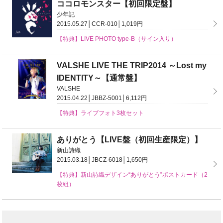
ココロモンスター【初回限定盤】
少年記
2015.05.27│CCR-010│1,019円
【特典】LIVE PHOTO type-B（サイン入り）
VALSHE LIVE THE TRIP2014 ～Lost my
IDENTITY～【通常盤】
VALSHE
2015.04.22│JBBZ-5001│6,112円
【特典】ライブフォト3枚セット
ありがとう【LIVE盤（初回生産限定）】
新山詩織
2015.03.18│JBCZ-6018│1,650円
【特典】新山詩織デザイン“ありがとう”ポストカード（2
枚組）