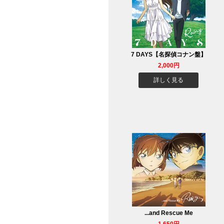
7 DAYS【名探偵コナン盤】
2,000円
詳しく見る
...and Rescue Me