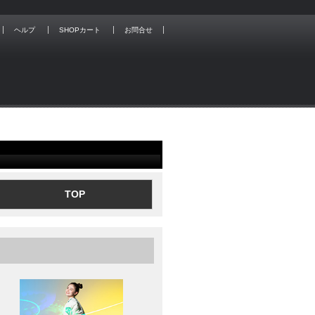
ヘルプ
SHOPカート
お問合せ
TOP