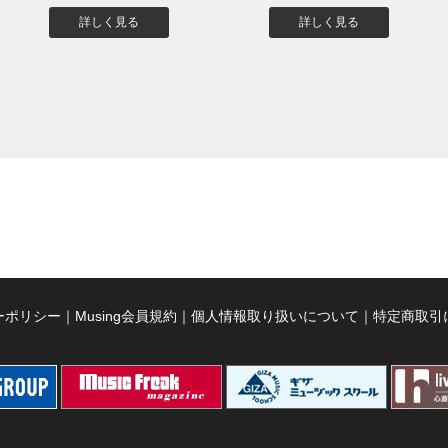
詳しく見る
詳しく見る
ーポリシー
｜
Musing会員規約
｜
個人情報取り扱いについて
｜
特定商取引