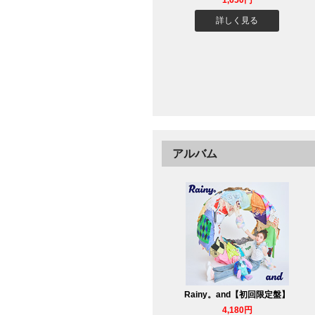
1,650円
詳しく見る
アルバム
Rainy。and【初回限定盤】
4,180円