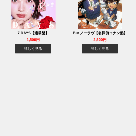
7 DAYS【通常盤】
But ノーラヴ【名探偵コナン盤】
1,500円
2,500円
詳しく見る
詳しく見る