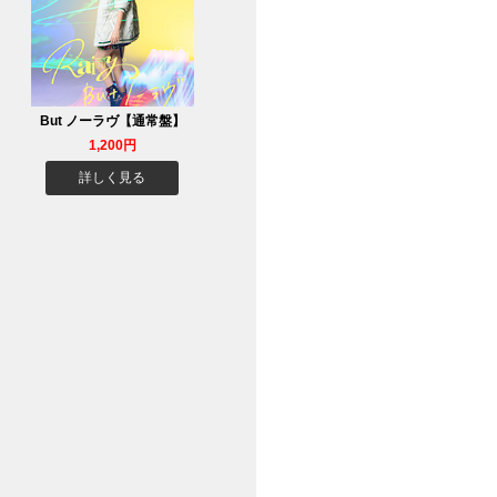
But ノーラヴ【通常盤】
1,200円
詳しく見る