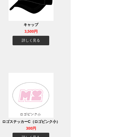
キャップ
3,500円
詳しく見る
ロゴステッカーC（ロゴピンク小）
300円