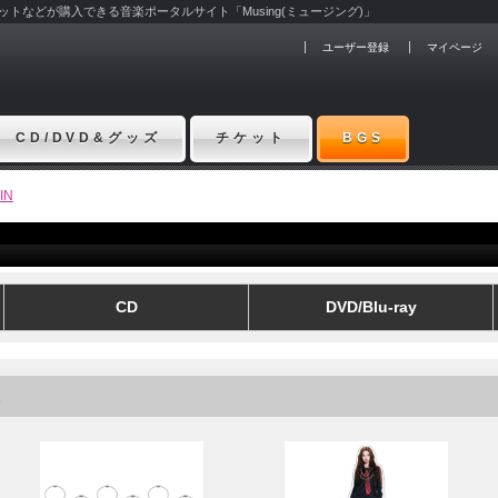
チケットなどが購入できる音楽ポータルサイト「Musing(ミュージング)」
ユーザー登録
マイページ
CD/DVD&グッズ
チケット
BGS
IN
CD
DVD/Blu-ray
E