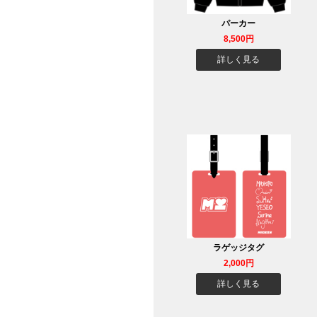
パーカー
8,500円
詳しく見る
ラゲッジタグ
2,000円
詳しく見る