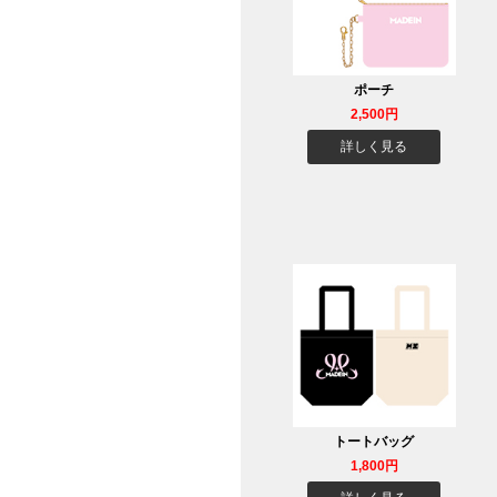
ポーチ
2,500円
詳しく見る
トートバッグ
1,800円