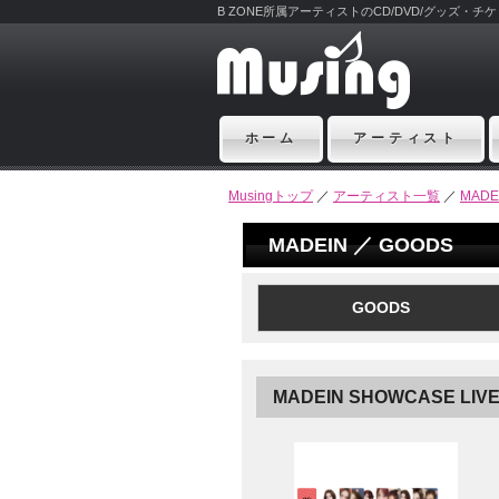
B ZONE所属アーティストのCD/DVD/グッズ・
ホーム
アーティスト
Musingトップ
／
アーティスト一覧
／
MADE
MADEIN ／ GOODS
GOODS
MADEIN SHOWCASE LIV