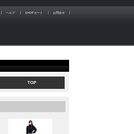
ヘルプ
SHOPカート
お問合せ
TOP