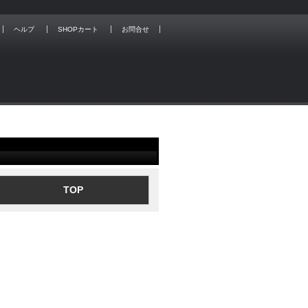
ヘルプ
SHOPカート
お問合せ
TOP