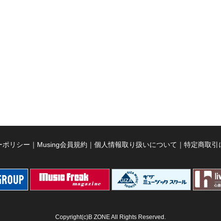
ーポリシー
｜
Musing会員規約
｜
個人情報取り扱いについて
｜
特定商取引
Copyright(c)B ZONE All Rights Reserved.