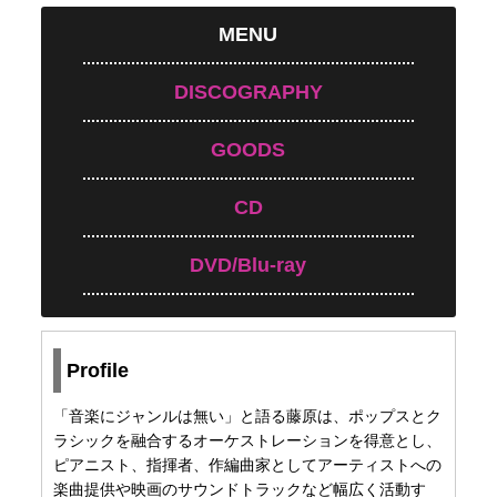
MENU
DISCOGRAPHY
GOODS
CD
DVD/Blu-ray
Profile
「音楽にジャンルは無い」と語る藤原は、ポップスとク
ラシックを融合するオーケストレーションを得意とし、
ピアニスト、指揮者、作編曲家としてアーティストへの
楽曲提供や映画のサウンドトラックなど幅広く活動す