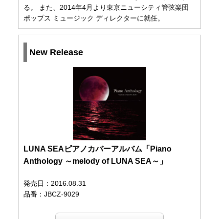
る。 また、2014年4月より東京ニューシティ管弦楽団
ポップス ミュージック ディレクターに就任。
New Release
LUNA SEAピアノカバーアルバム「Piano
Anthology ～melody of LUNA SEA～」
発売日：2016.08.31
品番：JBCZ-9029