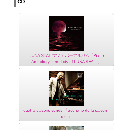
CD
LUNA SEAピアノカバーアルバム「Piano
Anthology ～melody of LUNA SEA～」
quatre saisons series 『Scenario de la saison -
ete-』