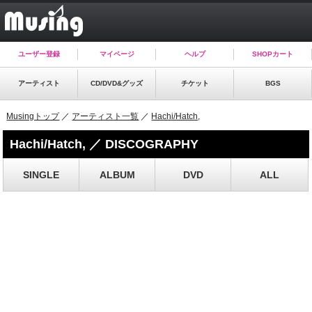
ユーザー登録
マイページ
ヘルプ
SHOPカート
アーティスト
CD/DVD&グッズ
チケット
BGS
Musingトップ
／
アーティスト一覧
／
Hachi/Hatch,
Hachi/Hatch, ／ DISCOGRAPHY
SINGLE
ALBUM
DVD
ALL