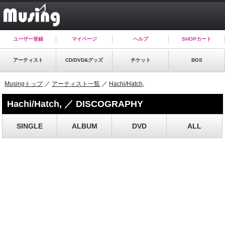
ユーザー登録
マイページ
ヘルプ
SHOPカート
アーティスト
CD/DVD&グッズ
チケット
BGS
Musingトップ
／
アーティスト一覧
／
Hachi/Hatch,
Hachi/Hatch, ／ DISCOGRAPHY
SINGLE
ALBUM
DVD
ALL