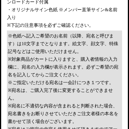
ンロードカード付属
・オリジナルサイン色紙 ※メンバー直筆サイン&名前
入り
※下記の注意事項を必ずご確認ください。
※色紙へ記入ご希望のお名前（以降、宛名と呼びま
す）は10文字までとなります。絵文字、顔文字、特殊
記号などはご使用いただけません。
※対象商品がカートに入りますと、購入者情報の入力
欄に、宛名の入力欄が表示されます。必ずご希望の宛
名を記入してからご注文ください。
※ご指定いただける宛名は一会計につき１つです。
※宛名は、ご購入完了後に変更することができませ
ん。
※宛名に不適切な内容が含まれると判断された場合、
宛名書きをお断りさせていただきご注文者様の本名を
書かせて頂く場合がございます。