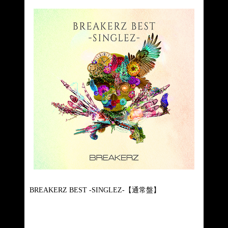
BREAKERZ BEST -SINGLEZ-【通常盤】