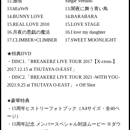
12.激情
Single Version-
13.hEaVeN
13.闇夜に舞う青い鳥
14.BUNNY LOVE
14.BARABARA
15.REAL LOVE 2010
15.LOVE STAGE
16.月夜の悪戯の魔法
16.I love my daughter
17.CLIMBER×CLIMBER
17.SWEET MOONLIGHT
★特典DVD
・DISC1.「BREAKERZ LIVE TOUR 2017【X-cross-】
2017.12.15 at TSUTAYA O-EAST」
・DISC2.「BREAKERZ LIVE TOUR 2021 -WITH YOU-
2021.9.25 at TSUTAYA O-EAST」＋Off Shot
★豪華特典
・15周年ヒストリーフォトブック（A4サイズ・全40ペ
ージ）
・15周年記念 メンバースペシャル対談ムービー ※ダウ