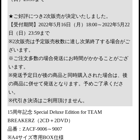
★ご好評につき2次販売が決定いたしました。
【受付期間】2022年5月16日（月）18:00～2022年5月22
日（日）23:59まで
※2次販売は予定販売枚数に達し次第終了する場合がご
ざいます。
※ご注文多数の場合発送にお時間がかかることがござ
います。
※発送予定日が後の商品と同時購入された場合は、後
の商品に併せて発送となります。予めご了承くださ
い。
※代引き決済はご利用頂けません。
15周年記念 Special Deluxe Edition for TEAM
BREAKERZ（2CD＋2DVD）
品番：ZACF-9006～9007
※A4サイズ専用BOX仕様