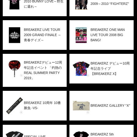
2010 BUNNY LOVE～野生
2009～2010 “FIGHTERZ”
に還れ～
BREAKERZ LIVE TOUR
BREAKERZ ONE MAN
2009 GRAND FINALE ～
LIVE TOUR 2008 BIG
青春デイズ～
BANG!
BREAKERZデビュー12周
BREAKERZ デビュー10周
年記念イベント 「灼熱の
年記念ライブ
REAL SUMMER PARTY
【BREAKERZ X】
2019」
BREAKERZ 10周年 10番
BREAKERZ GALLERY “Ⅹ”
勝負 -VS-
BREAKERZ 5th
SPECIAL LIVE