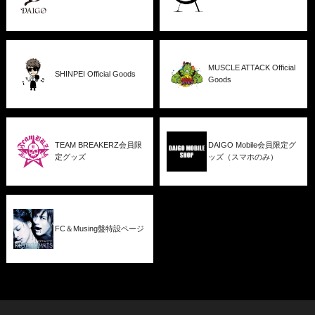
MUSCLE ATTACK Official
SHINPEI Official Goods
Goods
TEAM BREAKERZ会員限
DAIGO Mobile会員限定グ
定グッズ
ッズ（スマホのみ）
FC＆Musing盤特設ページ