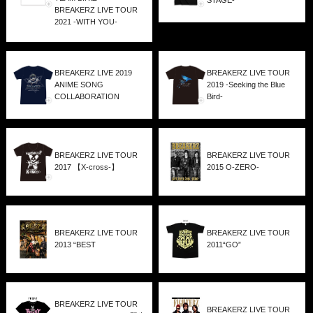
STAGE-
BREAKERZ LIVE TOUR
2021 -WITH YOU-
BREAKERZ LIVE 2019
BREAKERZ LIVE TOUR
ANIME SONG
2019 -Seeking the Blue
COLLABORATION
Bird-
BREAKERZ LIVE TOUR
BREAKERZ LIVE TOUR
2017 【X-cross-】
2015 O-ZERO-
BREAKERZ LIVE TOUR
BREAKERZ LIVE TOUR
2013 “BEST
2011“GO”
BREAKERZ LIVE TOUR
BREAKERZ LIVE TOUR