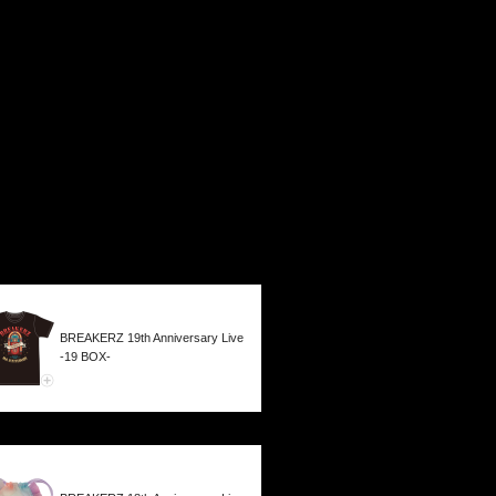
BREAKERZ 19th Anniversary Live
-19 BOX-