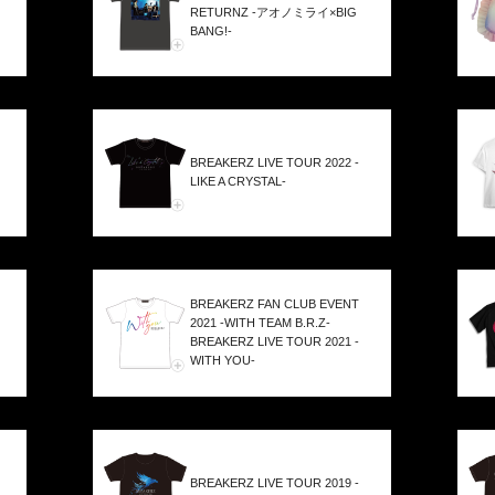
RETURNZ -アオノミライ×BIG
BANG!-
BREAKERZ LIVE TOUR 2022 -
LIKE A CRYSTAL-
BREAKERZ FAN CLUB EVENT
2021 -WITH TEAM B.R.Z-
BREAKERZ LIVE TOUR 2021 -
WITH YOU-
BREAKERZ LIVE TOUR 2019 -