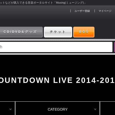
チケットなどが購入できる音楽ポータルサイト「Musing(ミュージング)」
ユーザー登録
マイページ
CD/DVD&グッズ
チケット
BGS
UNTDOWN LIVE 2014-201
CATEGORY