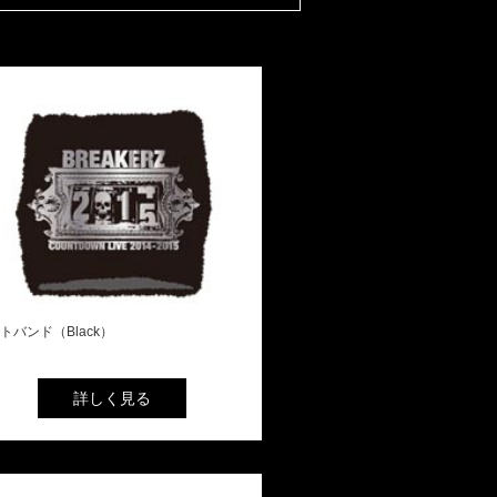
トバンド（Black）
詳しく見る