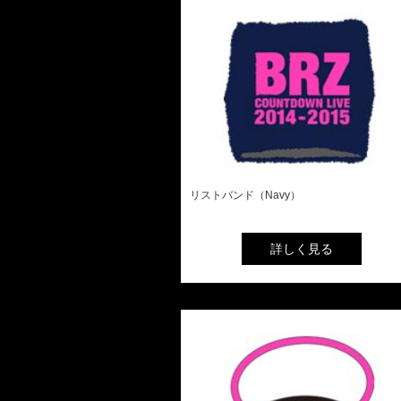
リストバンド（Navy）
詳しく見る