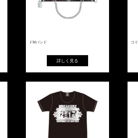
ドMバンド
コイ
詳しく見る