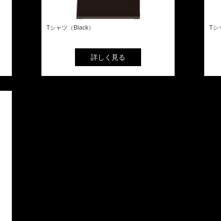
Tシャツ（Black）
Tシ
詳しく見る