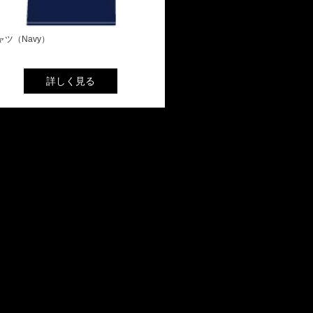
ャツ（Navy）
詳しく見る