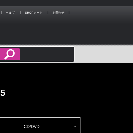
ヘルプ
SHOPカート
お問合せ
5
CD/DVD