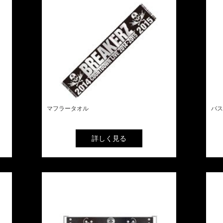
マフラータオル
バス
詳しく見る