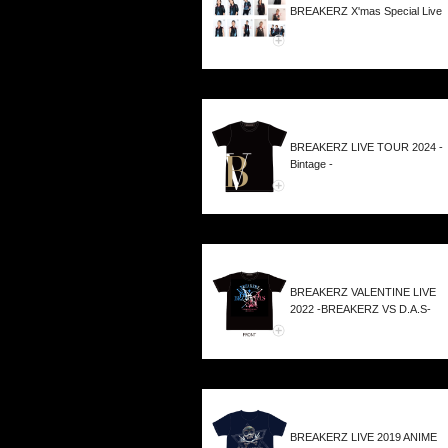
BREAKERZ X'mas Special Live
BREAKERZ LIVE TOUR 2024 -
Bintage -
BREAKERZ VALENTINE LIVE
2022 -BREAKERZ VS D.A.S-
BREAKERZ LIVE 2019 ANIME