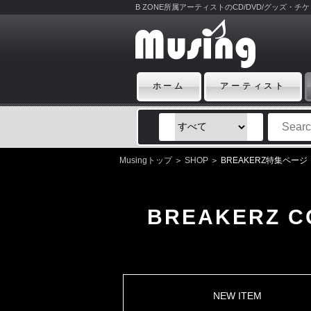
B ZONE所属アーティストのCD/DVD/グッズ・
ホーム
アーティスト
Musingトップ
＞
SHOP
＞ BREAKERZ特集ページ
BREAKERZ CO
NEW ITEM