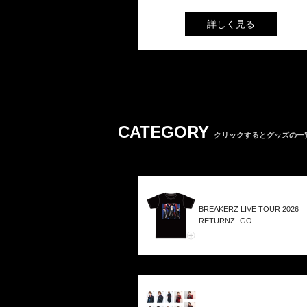
詳しく見る
CATEGORY
クリックするとグッズの一
BREAKERZ LIVE TOUR 2026
RETURNZ -GO-