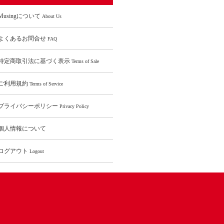
Musingについて
About Us
よくあるお問合せ
FAQ
特定商取引法に基づく表示
Terms of Sale
ご利用規約
Terms of Service
プライバシーポリシー
Privacy Policy
個人情報について
ログアウト
Logout