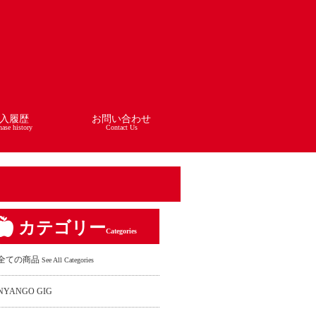
入履歴
お問い合わせ
hase history
Contact Us
カテゴリー
Categories
全ての商品
See All Categories
NYANGO GIG