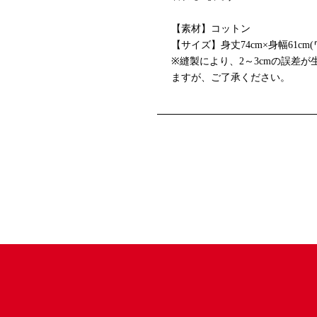
【素材】コットン
【サイズ】身丈74cm×身幅61cm
※縫製により、2～3cmの誤差
ますが、ご了承ください。