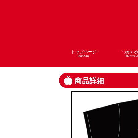
トップページ
つかい
Top Page
How to u
商品詳細