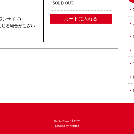
SOLD OUT
(ワンサイズ)
が生じる場合がござい
(C) にゃんごすたー
powered by Musing