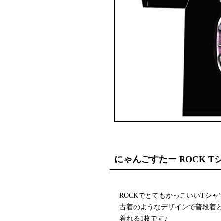
にゃんごすたー ROCK T
ROCKでとてもかっこいいTシャ
古着のようなデザインで普段着
着れる1枚です♪