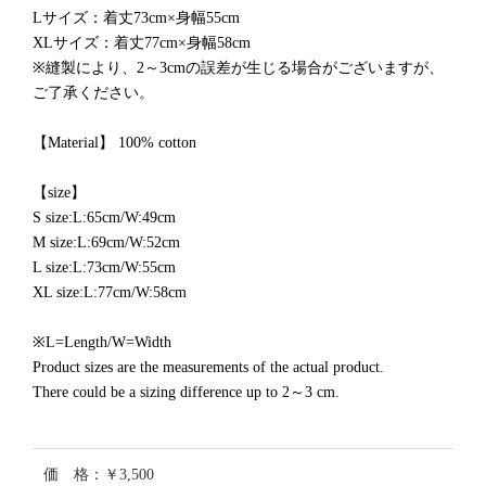
Lサイズ：着丈73cm×身幅55cm
XLサイズ：着丈77cm×身幅58cm
※縫製により、2～3cmの誤差が生じる場合がございますが、
ご了承ください。
【Material】 100% cotton
【size】
S size:L:65cm/W:49cm
M size:L:69cm/W:52cm
L size:L:73cm/W:55cm
XL size:L:77cm/W:58cm
※L=Length/W=Width
Product sizes are the measurements of the actual product.
There could be a sizing difference up to 2～3 cm.
価 格：￥3,500