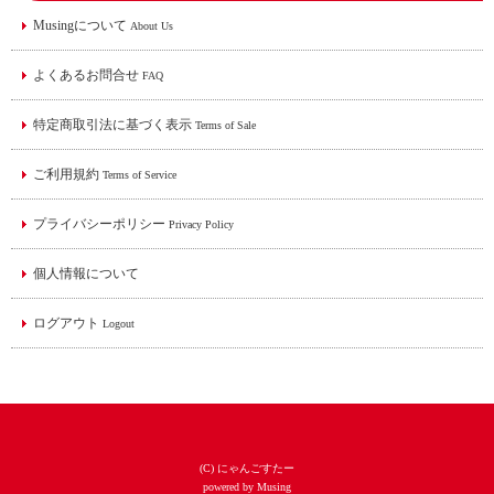
Musingについて
About Us
よくあるお問合せ
FAQ
特定商取引法に基づく表示
Terms of Sale
ご利用規約
Terms of Service
プライバシーポリシー
Privacy Policy
個人情報について
ログアウト
Logout
(C) にゃんごすたー
powered by Musing