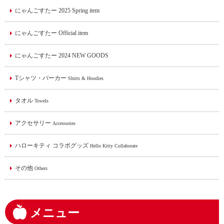
にゃんごすたー 2025 Spring item
にゃんごすたー Official item
にゃんごすたー 2024 NEW GOODS
Tシャツ・パーカー
Shirts & Hoodies
タオル
Towels
アクセサリー
Accessories
ハローキティ コラボグッズ
Hello Kitty Collaborate
その他
Others
メニュー