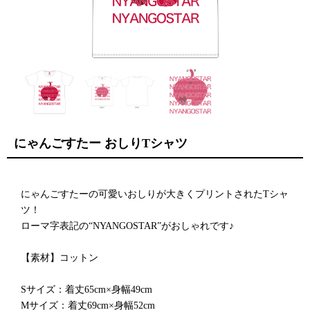
にゃんごすたー おしりTシャツ
にゃんごすたーの可愛いおしりが大きくプリントされたTシャ
ツ！
ローマ字表記の“NYANGOSTAR”がおしゃれです♪
【素材】コットン
Sサイズ：着丈65cm×身幅49cm
Mサイズ：着丈69cm×身幅52cm