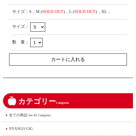
サイズ：S，M (
SOLD OUT
)，L (
SOLD OUT
)，XL，
サイズ：
数 量：
カテゴリー
Categories
全ての商品
See All Categories
NYANGO GIG