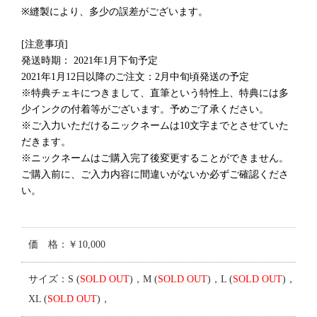
※縫製により、多少の誤差がございます。
[注意事項]
発送時期： 2021年1月下旬予定
2021年1月12日以降のご注文：2月中旬頃発送の予定
※特典チェキにつきまして、直筆という特性上、特典には多
少インクの付着等がございます。予めご了承ください。
※ご入力いただけるニックネームは10文字までとさせていた
だきます。
※ニックネームはご購入完了後変更することができません。
ご購入前に、ご入力内容に間違いがないか必ずご確認くださ
い。
価 格：￥10,000
サイズ：S (
SOLD OUT
)，M (
SOLD OUT
)，L (
SOLD OUT
)，
XL (
SOLD OUT
)，