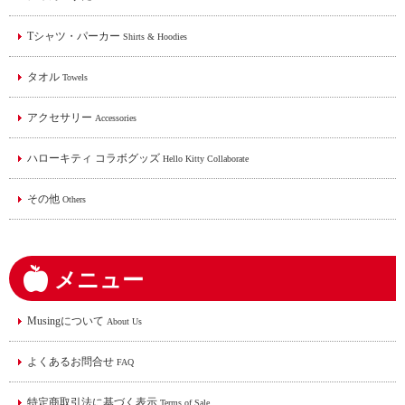
Tシャツ・パーカー
Shirts & Hoodies
タオル
Towels
アクセサリー
Accessories
ハローキティ コラボグッズ
Hello Kitty Collaborate
その他
Others
メニュー
Musingについて
About Us
よくあるお問合せ
FAQ
特定商取引法に基づく表示
Terms of Sale