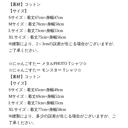
【素材】コットン
【サイズ】
Sサイズ：着丈67cm×身幅47cm
Mサイズ：着丈70cm×身幅50cm
Lサイズ：着丈73cm×身幅53cm
XLサイズ：着丈75cm×身幅56cm
※縫製により、2～3cmの誤差が生じる場合がございますが、
ご了承ください。
☆にゃんごすたー メタルPHOTO Tシャツ☆
☆にゃんごすたー モンスター Tシャツ☆
【素材】コットン
【サイズ】
Sサイズ：着丈65cm×身幅49cm
Mサイズ：着丈69cm×身幅52cm
Lサイズ：着丈73cm×身幅55cm
XLサイズ：着丈77cm×身幅58cm
※縫製により、多少の誤差が生じる場合がございますが、ご
了承ください。