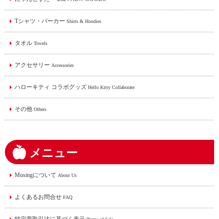
Tシャツ・パーカー
Shirts & Hoodies
タオル
Towels
アクセサリー
Accessories
ハローキティ コラボグッズ
Hello Kitty Collaborate
その他
Others
メニュー
Musingについて
About Us
よくあるお問合せ
FAQ