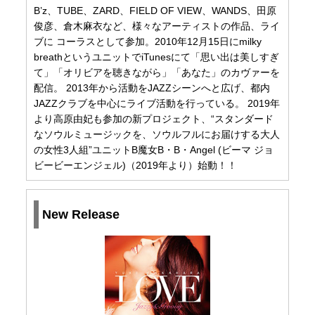
B’z、TUBE、ZARD、FIELD OF VIEW、WANDS、田原
俊彦、倉木麻衣など、様々なアーティストの作品、ライ
ブに コーラスとして参加。2010年12月15日にmilky
breathというユニットでiTunesにて「思い出は美しすぎ
て」「オリビアを聴きながら」「あなた」のカヴァーを
配信。 2013年から活動をJAZZシーンへと広げ、都内
JAZZクラブを中心にライブ活動を行っている。 2019年
より高原由妃も参加の新プロジェクト、“スタンダード
なソウルミュージックを、ソウルフルにお届けする大人
の女性3人組”ユニットB魔女B・B・Angel (ビーマ ジョ
ビービーエンジェル)（2019年より）始動！！
New Release