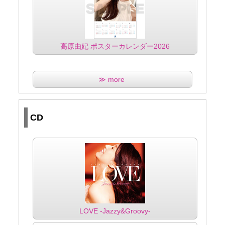
高原由妃 ポスターカレンダー2026
≫ more
CD
LOVE -Jazzy&Groovy-