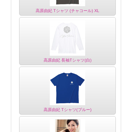
高原由妃 Tシャツ (チャコール) XL
高原由妃 長袖Tシャツ(白)
高原由妃 Tシャツ(ブルー)