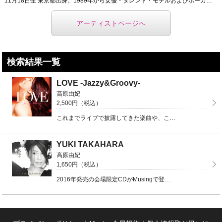
11月18日生 東京都出身。1989年から女優・タレント・モデルおよびボーカリストとしてデビュー。 ...
アーティストページへ
検索結果一覧
LOVE -Jazzy&Groovy-
高原由妃
2,500円（税込）
これまでライブで披露してきた楽曲や、このアルバムのためにセレクトした楽曲をバラエティ豊かなアレンジで ...
YUKI TAKAHARA
高原由妃
1,650円（税込）
2016年発売の会場限定CDがMusingで登場。※会場販売特典のポスターは付きませんのでご注意くだ ...