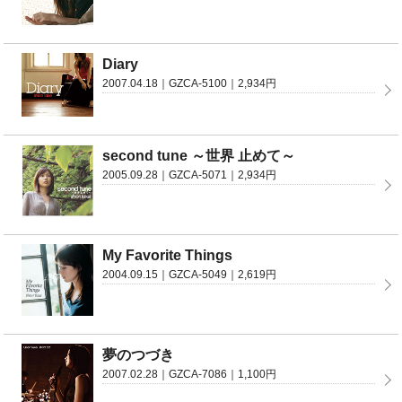
Diary
2007.04.18｜GZCA-5100｜2,934円
second tune ～世界 止めて～
2005.09.28｜GZCA-5071｜2,934円
My Favorite Things
2004.09.15｜GZCA-5049｜2,619円
夢のつづき
2007.02.28｜GZCA-7086｜1,100円