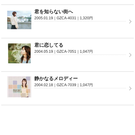
君を知らない街へ
2005.01.19｜GZCA-4031｜1,320円
君に恋してる
2004.05.19｜GZCA-7051｜1,047円
静かなるメロディー
2004.02.18｜GZCA-7039｜1,047円