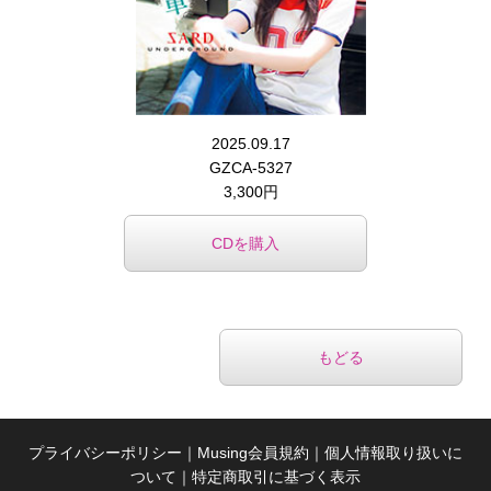
2025.09.17
GZCA-5327
3,300円
CDを購入
もどる
プライバシーポリシー
｜
Musing会員規約
｜
個人情報取り扱いに
ついて
｜
特定商取引に基づく表示