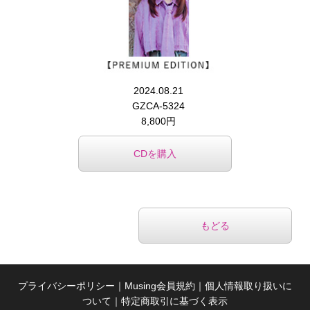
2024.08.21
GZCA-5324
8,800円
CDを購入
もどる
プライバシーポリシー
｜
Musing会員規約
｜
個人情報取り扱いに
ついて
｜
特定商取引に基づく表示