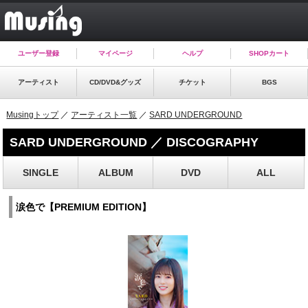
ユーザー登録
マイページ
ヘルプ
SHOPカート
アーティスト
CD/DVD&グッズ
チケット
BGS
Musingトップ
／
アーティスト一覧
／
SARD UNDERGROUND
SARD UNDERGROUND ／ DISCOGRAPHY
SINGLE
ALBUM
DVD
ALL
涙色で【PREMIUM EDITION】