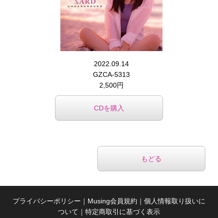
2022.09.14
GZCA-5313
2,500円
CDを購入
もどる
プライバシーポリシー
｜
Musing会員規約
｜
個人情報取り扱いに
ついて
｜
特定商取引に基づく表示