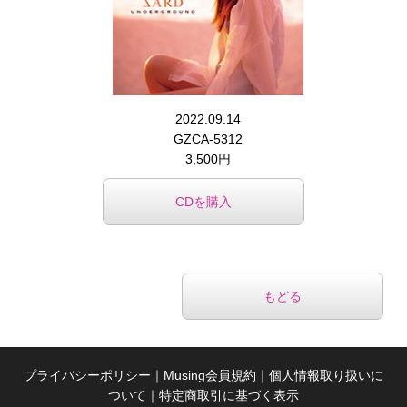
2022.09.14
GZCA-5312
3,500円
CDを購入
もどる
プライバシーポリシー
｜
Musing会員規約
｜
個人情報取り扱いに
ついて
｜
特定商取引に基づく表示