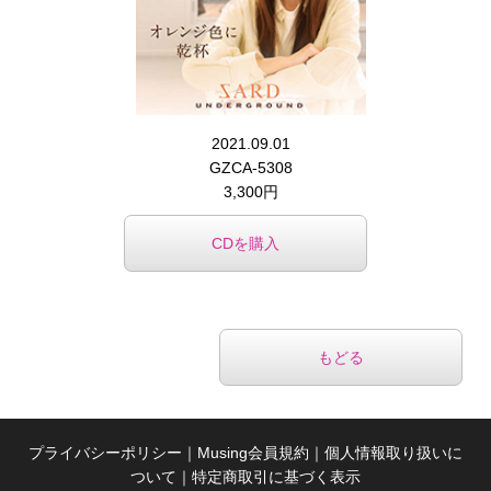
2021.09.01
GZCA-5308
3,300円
CDを購入
もどる
プライバシーポリシー
｜
Musing会員規約
｜
個人情報取り扱いに
ついて
｜
特定商取引に基づく表示