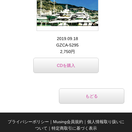
2019.09.18
GZCA-5295
2,750円
CDを購入
もどる
プライバシーポリシー
｜
Musing会員規約
｜
個人情報取り扱いに
ついて
｜
特定商取引に基づく表示