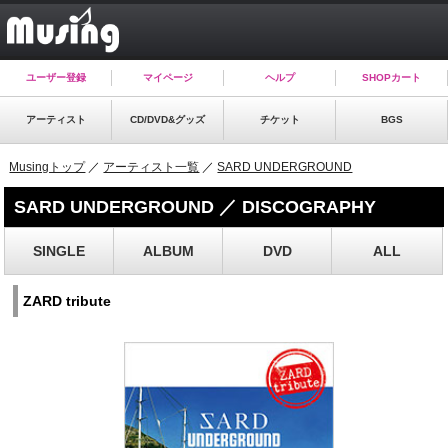
ユーザー登録
マイページ
ヘルプ
SHOPカート
アーティスト
CD/DVD&グッズ
チケット
BGS
Musingトップ
／
アーティスト一覧
／
SARD UNDERGROUND
SARD UNDERGROUND ／ DISCOGRAPHY
SINGLE
ALBUM
DVD
ALL
ZARD tribute