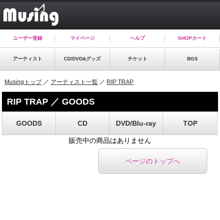
ユーザー登録
マイページ
ヘルプ
SHOPカート
アーティスト
CD/DVD&グッズ
チケット
BGS
Musingトップ
／
アーティスト一覧
／
RIP TRAP
RIP TRAP ／ GOODS
GOODS
CD
DVD/Blu-ray
TOP
販売中の商品はありません
ページのトップへ